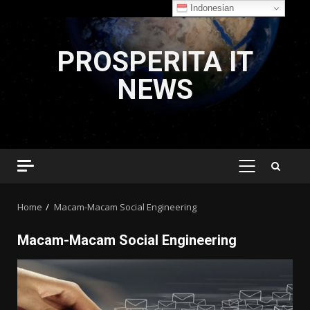
Indonesian
Skip
to
PROSPERITA IT
content
NEWS
PRIMARY
MENU
Home
Macam-Macam Social Engineering
Macam-Macam Social Engineering