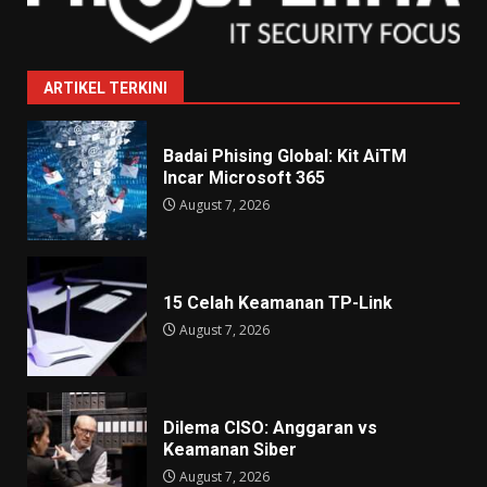
ARTIKEL TERKINI
Badai Phising Global: Kit AiTM
Incar Microsoft 365
August 7, 2026
15 Celah Keamanan TP-Link
August 7, 2026
Dilema CISO: Anggaran vs
Keamanan Siber
August 7, 2026