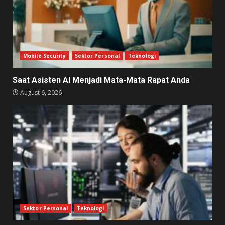
Mobile Security
Sektor Personal
Teknologi
Saat Asisten AI Menjadi Mata-Mata Rapat Anda
August 6, 2026
Sektor Personal
Teknologi