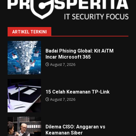
ARTIKEL TERKINI
Badai Phising Global: Kit AiTM
Incar Microsoft 365
August 7, 2026
15 Celah Keamanan TP-Link
August 7, 2026
Dilema CISO: Anggaran vs
Keamanan Siber