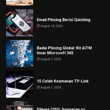
Email Phising Berisi Quishing
August 10, 2026
Badai Phising Global: Kit AiTM
Incar Microsoft 365
August 7, 2026
15 Celah Keamanan TP-Link
August 7, 2026
Dilema CISO: Anggaran vs