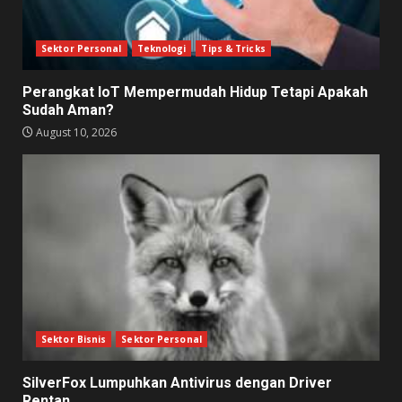
Sektor Personal
Teknologi
Tips & Tricks
Perangkat IoT Mempermudah Hidup Tetapi Apakah
Sudah Aman?
August 10, 2026
Sektor Bisnis
Sektor Personal
SilverFox Lumpuhkan Antivirus dengan Driver
Rentan