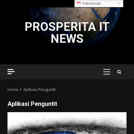
Indonesian
Skip
to
PROSPERITA IT
content
NEWS
PRIMARY
MENU
Home
Aplikasi Penguntit
Aplikasi Penguntit