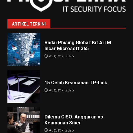
ARTIKEL TERKINI
Badai Phising Global: Kit AiTM
Incar Microsoft 365
August 7, 2026
15 Celah Keamanan TP-Link
August 7, 2026
Dilema CISO: Anggaran vs
Keamanan Siber
August 7, 2026