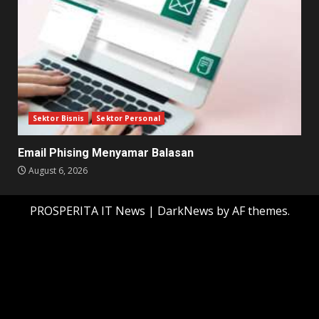
Sektor Bisnis
Sektor Personal
Email Phising Menyamar Balasan
August 6, 2026
PROSPERITA IT News
|
DarkNews
by AF themes.