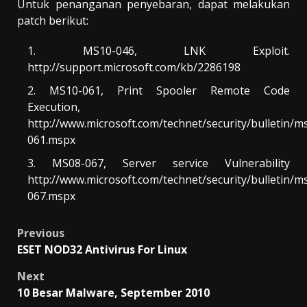
Untuk penanganan penyebaran, dapat melakukan
patch berikut:
MS10-046, LNK Exploit.
http://support.microsoft.com/kb/2286198
MS10-061, Print Spooler Remote Code
Execution,
http://www.microsoft.com/technet/security/bulletin/m
061.mspx
MS08-067, Server service Vulnerability
http://www.microsoft.com/technet/security/bulletin/m
067.mspx
Post
Previous
ESET NOD32 Antivirus For Linux
navigation
Next
10 Besar Malware, September 2010