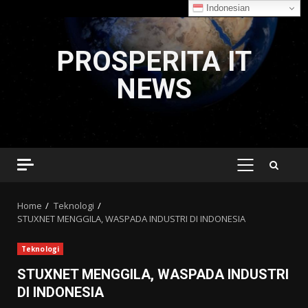
Indonesian
Skip
to
PROSPERITA IT
content
NEWS
PRIMARY
MENU
Home
Teknologi
STUXNET MENGGILA, WASPADA INDUSTRI DI INDONESIA
Teknologi
STUXNET MENGGILA, WASPADA INDUSTRI
DI INDONESIA