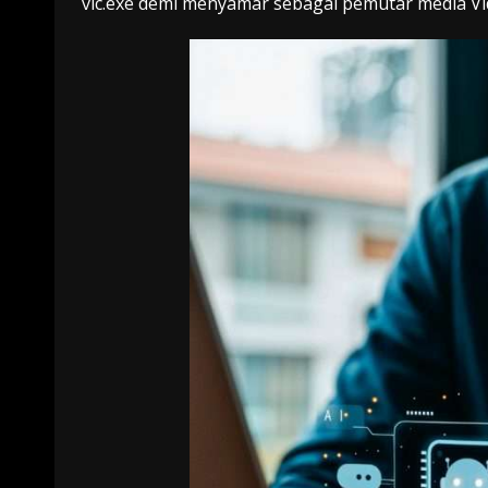
vlc.exe demi menyamar sebagai pemutar media Vi