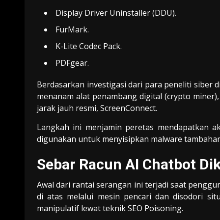
Display Driver Uninstaller (DDU).
FurMark.
K-Lite Codec Pack.
PDFgear.
Berdasarkan investigasi dari para peneliti siber 
menanam alat penambang digital (crypto miner
jarak jauh resmi, ScreenConnect.
Langkah ini menjamin peretas mendapatkan ak
digunakan untuk menyisipkan malware tambahan 
Sebar Racun AI Chatbot Dik
Awal dari rantai serangan ini terjadi saat penggu
di atas melalui mesin pencari dan disodori si
manipulatif lewat teknik SEO Poisoning.