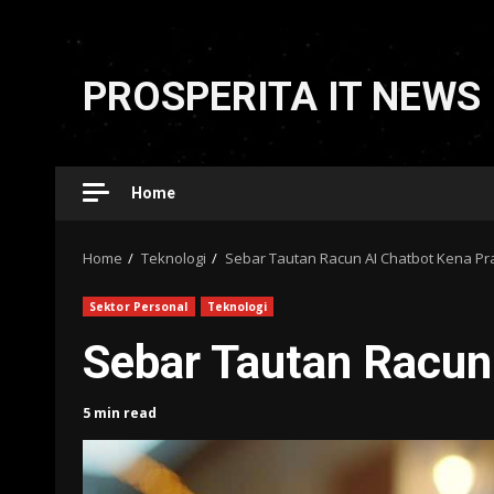
Skip
to
PROSPERITA IT NEWS
content
Home
Home
Teknologi
Sebar Tautan Racun AI Chatbot Kena Pr
Sektor Personal
Teknologi
Sebar Tautan Racun
5 min read