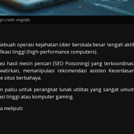
e credit: magnific
Sebuah operasi kejahatan siber berskala besar tengah akti
ikasi tinggi (high-performance computers).
si hasil mesin pencari (SEO Poisoning) yang terkoordinas
watirkan, memanipulasi rekomendasi asisten Kecerdasa
e situs berbahaya.
 palsu untuk perangkat lunak utilitas yang sangat umu
asi tinggi atau komputer gaming.
 meliputi: