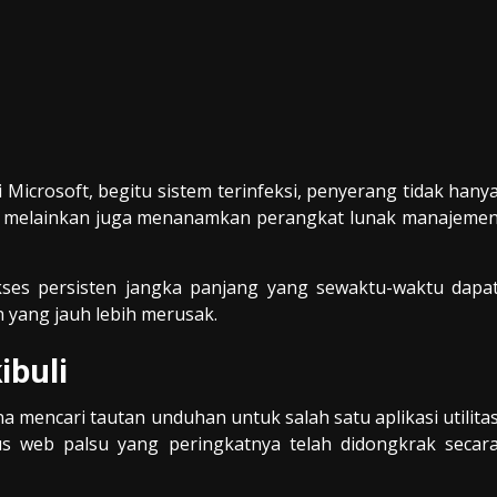
di Microsoft, begitu sistem terinfeksi, penyerang tidak hany
), melainkan juga menanamkan perangkat lunak manajeme
ses persisten jangka panjang yang sewaktu-waktu dapa
yang jauh lebih merusak.
ibuli
na mencari tautan unduhan untuk salah satu aplikasi utilita
tus web palsu yang peringkatnya telah didongkrak secar