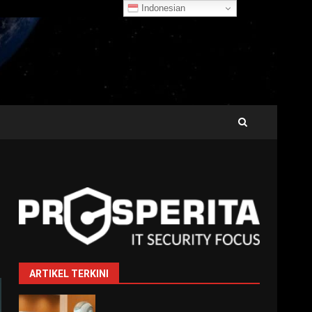
Indonesian
ARTIKEL TERKINI