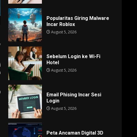
Popularitas Giring Malware
Incar Roblox
August 5, 2026
f
Sebelum Login ke Wi-Fi
Hotel
i
August 5, 2026
n
m
Email Phising Incar Sesi
Login
August 5, 2026
Peta Ancaman Digital 3D