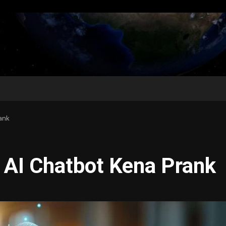
ank
 AI Chatbot Kena Prank