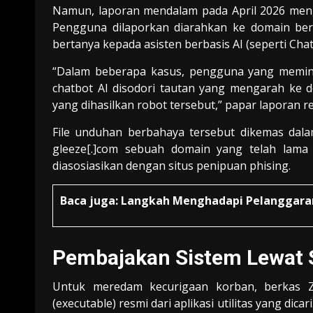
Namun, laporan mendalam pada April 2026 mengu
Pengguna dilaporkan diarahkan ke domain ber
bertanya kepada asisten berbasis AI (seperti Cha
“Dalam beberapa kasus, pengguna yang memin
chatbot AI disodori tautan yang mengarah ke 
yang dihasilkan robot tersebut,” papar laporan re
File unduhan berbahaya tersebut dikemas dal
gleeze[.]com sebuah domain yang telah lama 
diasosiasikan dengan situs penipuan phising.
Baca juga:
Langkah Menghadapi Pelanggara
Pembajakan Sistem Lewat
Untuk meredam kecurigaan korban, berkas ZI
(executable) resmi dari aplikasi utilitas yang di