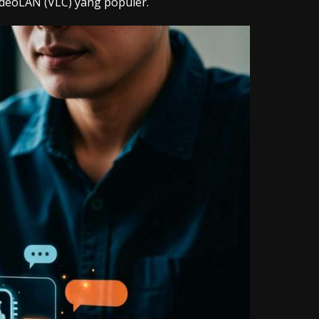
deoLAN (VLC) yang populer.