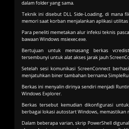
dalam folder yang sama.
Teknik ini disebut DLL Side-Loading, di mana fi
memori saat korban menjalankan aplikasi utilitas
Para peneliti memetakan alur infeksi teknis pasc
bawaan Windows msiexec.exe.
Bertujuan untuk memasang berkas vcredist_
tersembunyi untuk alat akses jarak jauh ScreenC
Setelah sesi komunikasi ScreenConnect berhas
menjatuhkan biner tambahan bernama SimpleRun
Berkas ini menyalin dirinya sendiri menjadi Runt
Windows Explorer.
Berkas tersebut kemudian dikonfigurasi unt
berbagai lokasi autostart Windows, memastikan ma
Dalam beberapa varian, skrip PowerShell diguna