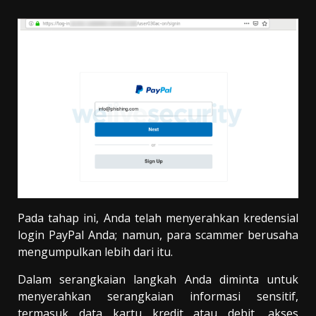
Pada tahap ini, Anda telah menyerahkan kredensial
login PayPal Anda; namun, para scammer berusaha
mengumpulkan lebih dari itu.
Dalam serangkaian langkah Anda diminta untuk
menyerahkan serangkaian informasi sensitif,
termasuk data kartu kredit atau debit, akses