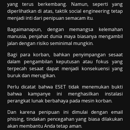
yang terus berkembang. Namun, seperti yang
diperlihatkan di atas, taktik social engineering tetap
menjadi inti dari penipuan semacam itu.
Bagaimanapun, dengan memangsa kelemahan
manusia, penjahat dunia maya biasanya mengambil
jalan dengan risiko seminimal mungkin.
Bagi para korban, bahkan penyimpangan sesaat
dalam pengambilan keputusan atau fokus yang
terpecah sesaat dapat menjadi konsekuensi yang
buruk dan merugikan.
Perlu dicatat bahwa ESET tidak menemukan bukti
bahwa kampanye ini menghasilkan instalasi
perangkat lunak berbahaya pada mesin korban.
Dan karena penipuan ini dimulai dengan email
phising, tindakan pencegahan yang biasa dilakukan
akan membantu Anda tetap aman.