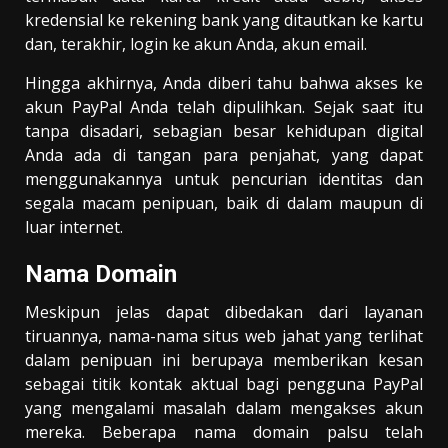
kredensial ke rekening bank yang ditautkan ke kartu
dan, terakhir, login ke akun Anda, akun email.
Hingga akhirnya, Anda diberi tahu bahwa akses ke
akun PayPal Anda telah dipulihkan. Sejak saat itu
tanpa disadari, sebagian besar kehidupan digital
Anda ada di tangan para penjahat, yang dapat
menggunakannya untuk pencurian identitas dan
segala macam penipuan, baik di dalam maupun di
luar internet.
Nama Domain
Meskipun jelas dapat dibedakan dari layanan
tiruannya, nama-nama situs web jahat yang terlihat
dalam penipuan ini berupaya memberikan kesan
sebagai titik kontak aktual bagi pengguna PayPal
yang mengalami masalah dalam mengakses akun
mereka. Beberapa nama domain palsu telah