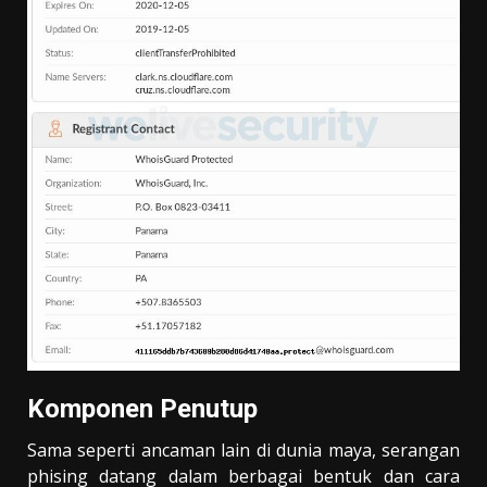
Komponen Penutup
Sama seperti ancaman lain di dunia maya, serangan
phising datang dalam berbagai bentuk dan cara