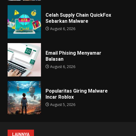
Celah Supply Chain QuickFox
Sebarkan Malware
August 6, 2026
Email Phising Menyamar
Balasan
August 6, 2026
Popularitas Giring Malware
Incar Roblox
August 5, 2026
LAINNYA