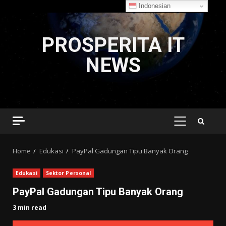
Indonesian
Skip
to
PROSPERITA IT
content
NEWS
PRIMARY
MENU
Home
Edukasi
PayPal Gadungan Tipu Banyak Orang
Edukasi
Sektor Personal
PayPal Gadungan Tipu Banyak Orang
3 min read