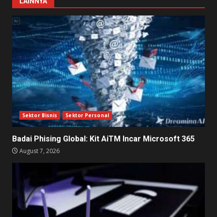
LAINNYA
Sektor Bisnis
Sektor Personal
Badai Phising Global: Kit AiTM Incar Microsoft 365
August 7, 2026