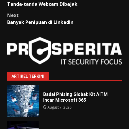
Tanda-tanda Webcam Dibajak
navigation
Next
Banyak Penipuan di LinkedIn
ARTIKEL TERKINI
Badai Phising Global: Kit AiTM
Incar Microsoft 365
August 7, 2026