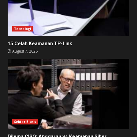
Teknologi
15 Celah Keamanan TP-Link
August 7, 2026
Sektor Bisnis
Dilema CISO: Anggaran vs Keamanan Siber