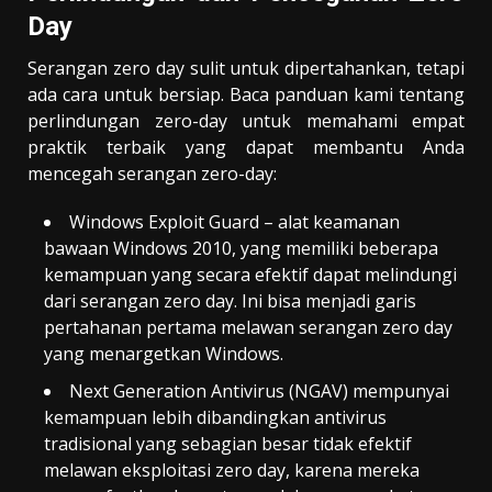
Day
Serangan zero day sulit untuk dipertahankan, tetapi
ada cara untuk bersiap. Baca panduan kami tentang
perlindungan zero-day untuk memahami empat
praktik terbaik yang dapat membantu Anda
mencegah serangan zero-day:
Windows Exploit Guard – alat keamanan
bawaan Windows 2010, yang memiliki beberapa
kemampuan yang secara efektif dapat melindungi
dari serangan zero day. Ini bisa menjadi garis
pertahanan pertama melawan serangan zero day
yang menargetkan Windows.
Next Generation Antivirus (NGAV) mempunyai
kemampuan lebih dibandingkan antivirus
tradisional yang sebagian besar tidak efektif
melawan eksploitasi zero day, karena mereka