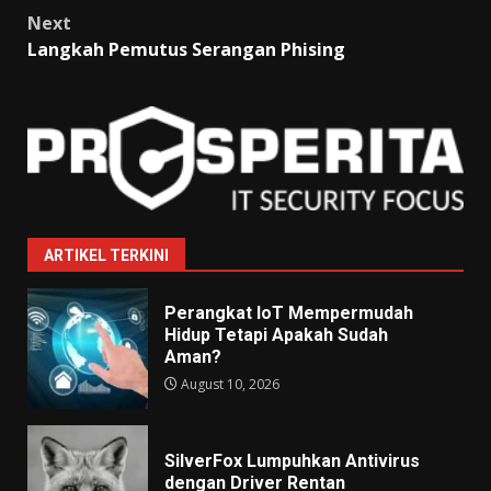
Next
Langkah Pemutus Serangan Phising
ARTIKEL TERKINI
Perangkat IoT Mempermudah
Hidup Tetapi Apakah Sudah
Aman?
August 10, 2026
SilverFox Lumpuhkan Antivirus
dengan Driver Rentan