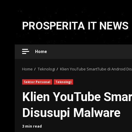
Skip
to
PROSPERITA IT NEWS
content
Home
Home
Teknologi
Klien YouTube SmartTube di Android Di
Sektor Personal
Teknologi
Klien YouTube Smar
Disusupi Malware
3 min read