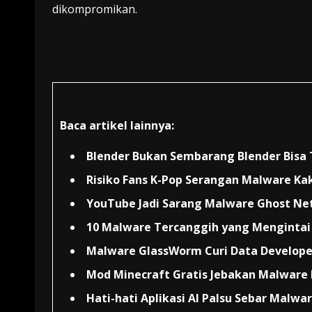
dikompromikan.
Baca artikel lainnya:
Blender Bukan Sembarang Blender Bis
Risiko Fans K-Pop Serangan Malware Ka
YouTube Jadi Sarang Malware Ghost Ne
10 Malware Tercanggih yang Mengintai 
Malware GlassWorm Curi Data Develope
Mod Minecraft Gratis Jebakan Malware
Hati-hati Aplikasi AI Palsu Sebar Malwar