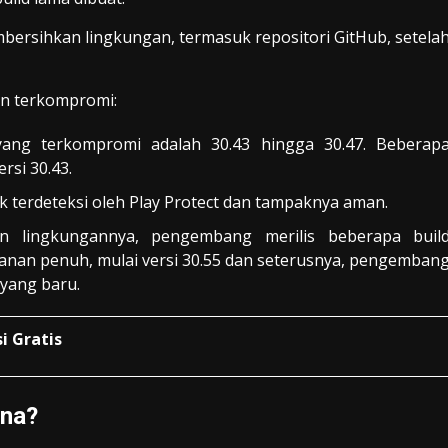
bersihkan lingkungan, termasuk repositori GitHub, setela
kan terkompromi:
 yang terkompromi adalah 30.43 hingga 30.47. Beberap
rsi 30.43.
k terdeteksi oleh Play Protect dan tampaknya aman.
an lingkungannya, pengembang merilis beberapa buil
nan penuh, mulai versi 30.55 dan seterusnya, pengemban
yang baru.
i Gratis
una?