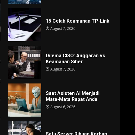
15 Celah Keamanan TP-Link
August 7, 2026
Dilema CISO: Anggaran vs
k
Keamanan Siber
August 7, 2026
g
Saat Asisten AI Menjadi
n
Mata-Mata Rapat Anda
August 6, 2026
n
Satu Server Ribuan Korban