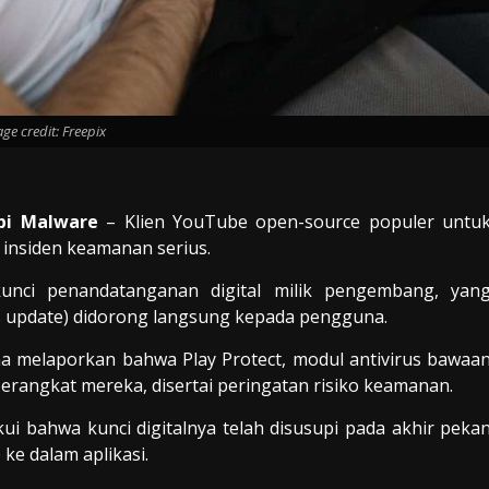
ge credit: Freepix
pi Malware
– Klien YouTube open-source populer untu
 insiden keamanan serius.
unci penandatanganan digital milik pengembang, yan
update) didorong langsung kepada pengguna.
a melaporkan bahwa Play Protect, modul antivirus bawaa
perangkat mereka, disertai peringatan risiko keamanan.
i bahwa kunci digitalnya telah disusupi pada akhir peka
ke dalam aplikasi.