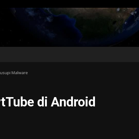
susupi Malware
tTube di Android