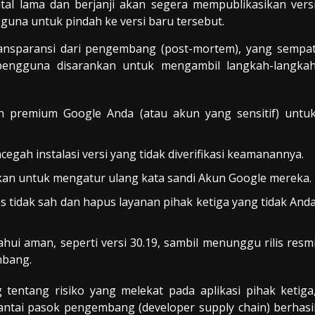
al lama dan berjanji akan segera mempublikasikan vers
guna untuk pindah ke versi baru tersebut.
ansparansi dari pengembang (post-mortem), yang sempa
pengguna disarankan untuk mengambil langkah-langka
 premium Google Anda (atau akun yang sensitif) untu
ah instalasi versi yang tidak diverifikasi keamanannya.
an untuk mengatur ulang kata sandi Akun Google mereka.
 tidak sah dan hapus layanan pihak ketiga yang tidak And
ui aman, seperti versi 30.19, sambil menunggu rilis resm
mbang.
 tentang risiko yang melekat pada aplikasi pihak ketiga
antai pasok pengembang (developer supply chain) berhasi