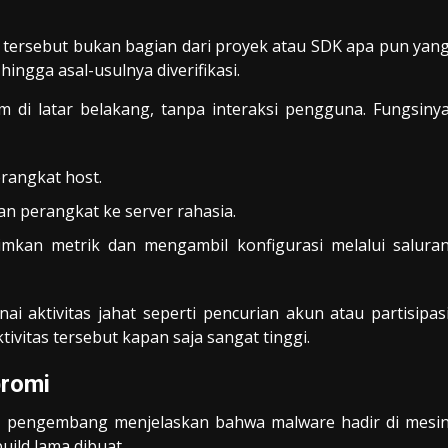
tersebut bukan bagian dari proyek atau SDK apa pun yan
ngga asal-usulnya diverifikasi.
m di latar belakang, tanpa interaksi pengguna. Fungsiny
erangkat host.
n perangkat ke server rahasia.
imkan metrik dan mengambil konfigurasi melalui salura
i aktivitas jahat seperti pencurian akun atau partisipas
ivitas tersebut kapan saja sangat tinggi.
promi
si, pengembang menjelaskan bahwa malware hadir di mesi
ild lama dibuat.