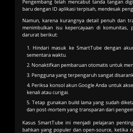
Pengembang telah mencabut tanda tangan digit
baru dengan ID aplikasi terpisah, mendesak peng
Namun, karena kurangnya detail penuh dan tr
menimbulkan isu kepercayaan di komunitas, 
darurat berikut:
Hindari masuk ke SmartTube dengan akun
sementara waktu.
Nonaktifkan pembaruan otomatis untuk menceg
Pengguna yang terpengaruh sangat disarank
Periksa konsol akun Google Anda untuk akses
kenali atau curigai.
Tetap gunakan build lama yang sudah diketah
dan post-mortem yang transparan dari penge
Kasus SmartTube ini menjadi pelajaran penting
bahkan yang populer dan open-source, ketika r