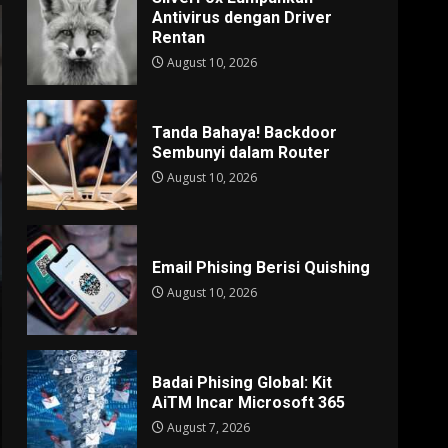
Antivirus dengan Driver
Rentan
August 10, 2026
Tanda Bahaya! Backdoor
Sembunyi dalam Router
August 10, 2026
Email Phising Berisi Quishing
August 10, 2026
Badai Phising Global: Kit
AiTM Incar Microsoft 365
August 7, 2026