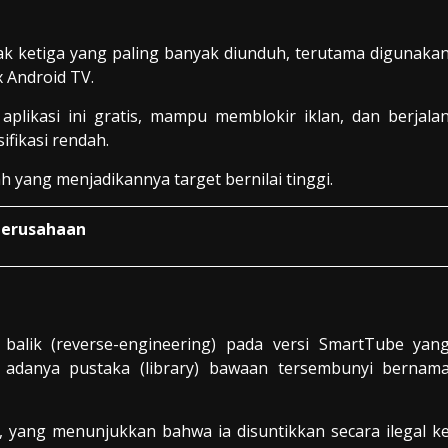
ak ketiga yang paling banyak diunduh, terutama digunaka
x Android TV.
aplikasi ini gratis, mampu memblokir iklan, dan berjala
fikasi rendah.
ah yang menjadikannya target bernilai tinggi.
 Perusahaan
alik (reverse-engineering) pada versi SmartTube yan
adanya pustaka (library) bawaan tersembunyi bernam
, yang menunjukkan bahwa ia disuntikkan secara ilegal k