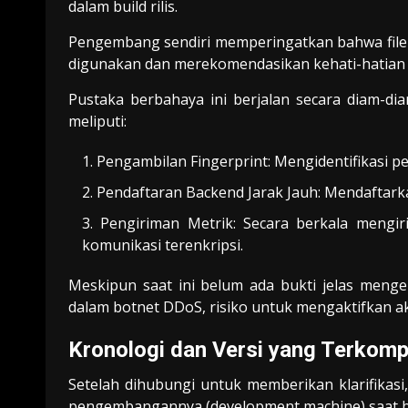
dalam build rilis.
Pengembang sendiri memperingatkan bahwa file 
digunakan dan merekomendasikan kehati-hatian hi
Pustaka berbahaya ini berjalan secara diam-dia
meliputi:
Pengambilan Fingerprint: Mengidentifikasi p
Pendaftaran Backend Jarak Jauh: Mendaftarka
Pengiriman Metrik: Secara berkala mengir
komunikasi terenkripsi.
Meskipun saat ini belum ada bukti jelas mengena
dalam botnet DDoS, risiko untuk mengaktifkan akt
Kronologi dan Versi yang Terkom
Setelah dihubungi untuk memberikan klarifika
pengembangannya (development machine) saat bu