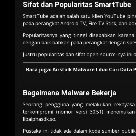
Sifat dan Popularitas SmartTube
SmartTube adalah salah satu klien YouTube pih
pada perangkat Android TV, Fire TV Stick, dan bo
Popularitasnya yang tinggi disebabkan karena 
dengan baik bahkan pada perangkat dengan spesi
Justru popularitas dan sifat open-source-nya inil
Baca juga:
Airstalk Malware Lihai Curi Data
Bagaimana Malware Bekerja
Seorang pengguna yang melakukan rekayasa b
terkompromi (nomor versi 30.51) menemukan 
libalphasdk.so.
Pustaka ini tidak ada dalam kode sumber publik