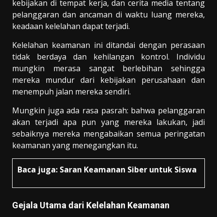
kebijakan di tempat kerja, dan cerita media tentang
pelanggaran dan ancaman di waktu luang mereka,
keadaan kelelahan dapat terjadi.
Kelelahan keamanan ini ditandai dengan perasaan
tidak berdaya dan kehilangan kontrol. Individu
mungkin merasa sangat berlebihan sehingga
mereka mundur dari kebijakan perusahaan dan
menempuh jalan mereka sendiri.
Mungkin juga ada rasa pasrah: bahwa pelanggaran
akan terjadi apa pun yang mereka lakukan, jadi
sebaiknya mereka mengabaikan semua peringatan
keamanan yang menegangkan itu.
Baca juga:
Saran Keamanan Siber untuk Siswa
G
ejala
U
tama dari
K
elelahan
K
eamanan