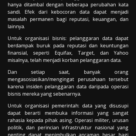
hanya ditambal dengan beberapa perubahan kata
sandi. Efek dari kebocoran data dapat menjadi
masalah permanen bagi reputasi, keuangan, dan
lainnya.
Untuk organisasi bisnis: pelanggaran data dapat
berdampak buruk pada reputasi dan keuntungan
finansial, seperti Equifax, Target, dan Yahoo
misalnya, telah menjadi korban pelanggaran data.
Dan setiap saat, banyak orang
mengasosiasikan/mengingat perusahaan tersebut
karena insiden pelanggaran data daripada operasi
bisnis mereka yang sebenarnya.
Untuk organisasi pemerintah: data yang disusupi
dapat berarti membuka informasi yang sangat
rahasia kepada pihak asing. Operasi militer, urusan
politik, dan perincian infrastruktur nasional yang
penting dapat menimbulkan ancaman besar bagi