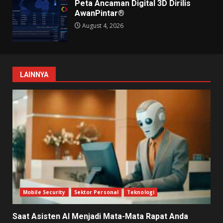
Peta Ancaman Digital 3D Dirilis
AwanPintar®
August 4, 2026
LAINNYA
Mobile Security
Sektor Personal
Teknologi
Saat Asisten AI Menjadi Mata-Mata Rapat Anda