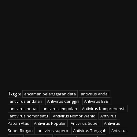
Tags:
ancaman pelanggaran data
antivirus Andal
antivirus andalan
Antivirus Canggih
Antivirus ESET
antivirus hebat
antivirus jempolan
Antivirus Komprehensif
antivirus nomor satu
Antivirus Nomor Wahid
Antivirus
Papan Atas
Antivirus Populer
Antivirus Super
Antivirus
Super Ringan
antivirus superb
Antivirus Tangguh
Antivirus