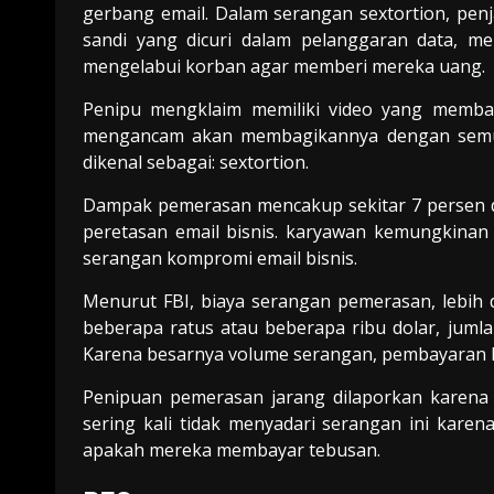
gerbang email. Dalam serangan sextortion, p
sandi yang dicuri dalam pelanggaran data, 
mengelabui korban agar memberi mereka uang.
Penipu mengklaim memiliki video yang memba
mengancam akan membagikannya dengan semua
dikenal sebagai: sextortion.
Dampak pemerasan mencakup sekitar 7 persen da
peretasan email bisnis. karyawan kemungkinan
serangan kompromi email bisnis.
Menurut FBI, biaya serangan pemerasan, lebih d
beberapa ratus atau beberapa ribu dolar, juml
Karena besarnya volume serangan, pembayaran ke
Penipuan pemerasan jarang dilaporkan karena 
sering kali tidak menyadari serangan ini karen
apakah mereka membayar tebusan.