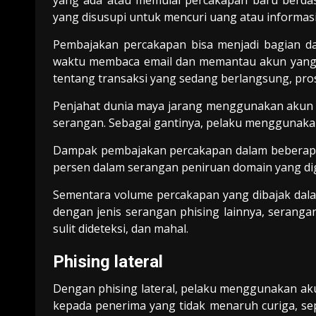
yang ada atau memulai percakapan baru berda
yang disusupi untuk mencuri uang atau informasi 
Pembajakan percakapan bisa menjadi bagian d
waktu membaca email dan memantau akun yang 
tentang transaksi yang sedang berlangsung, pros
Penjahat dunia maya jarang menggunakan akun
serangan. Sebagai gantinya, pelaku menggunaka
Dampak pembajakan percakapan dalam beberapa b
persen dalam serangan peniruan domain yang di
Sementara volume percakapan yang dibajak dal
dengan jenis serangan phising lainnya, serangan 
sulit dideteksi, dan mahal.
Phising lateral
Dengan phising lateral, pelaku menggunakan aku
kepada penerima yang tidak menaruh curiga, sep