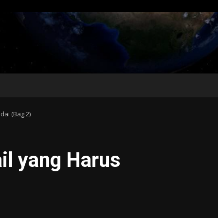
ai (Bag 2)
il yang Harus