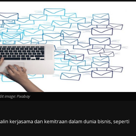
dit image: Pixabay
alin kerjasama dan kemitraan dalam dunia bisnis, seperti