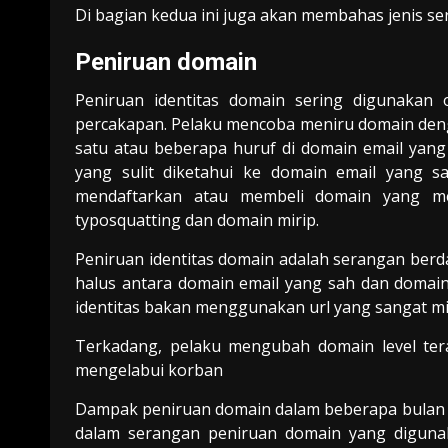
Di bagian kedua ini juga akan membahas jenis se
Peniruan domain
Peniruan identitas domain sering digunakan 
percakapan. Pelaku mencoba meniru domain den
satu atau beberapa huruf di domain email yan
yang sulit diketahui ke domain email yang s
mendaftarkan atau membeli domain yang meni
typosquatting dan domain mirip.
Peniruan identitas domain adalah serangan berd
halus antara domain email yang sah dan domain
identitas bakan menggunakan url yang sangat mi
Terkadang, pelaku mengubah domain level tera
mengelabui korban
Dampak peniruan domain dalam beberapa bulan te
dalam serangan peniruan domain yang digunak