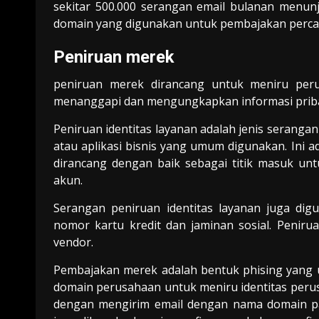
sekitar 500.000 serangan email bulanan menu
domain yang digunakan untuk pembajakan perc
Peniruan merek
peniruan merek dirancang untuk meniru per
menanggapi dan mengungkapkan informasi pribadi
Peniruan identitas layanan adalah jenis seranga
atau aplikasi bisnis yang umum digunakan. Ini a
dirancang dengan baik sebagai titik masuk un
akun.
Serangan peniruan identitas layanan juga digu
nomor kartu kredit dan jaminan sosial. Penirua
vendor.
Pembajakan merek adalah bentuk phising yang 
domain perusahaan untuk meniru identitas perus
dengan mengirim email dengan nama domain pa