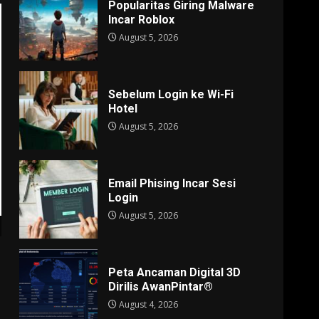
Popularitas Giring Malware
Incar Roblox
August 5, 2026
Sebelum Login ke Wi-Fi
Hotel
August 5, 2026
Email Phising Incar Sesi
Login
August 5, 2026
Peta Ancaman Digital 3D
Dirilis AwanPintar®
August 4, 2026