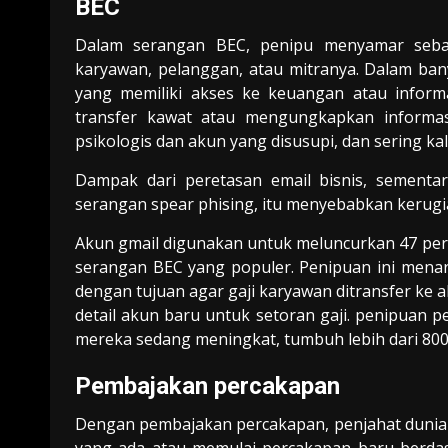
BEC
Dalam serangan BEC, penipu menyamar sebag
karyawan, pelanggan, atau mitranya. Dalam b
yang memiliki akses ke keuangan atau inform
transfer kawat atau mengungkapkan informasi
psikologis dan akun yang disusupi, dan sering ka
Dampak dari peretasan email bisnis, sementa
serangan spear phising, itu menyebabkan kerugian
Akun gmail digunakan untuk meluncurkan 47 per
serangan BEC yang populer. Penipuan ini men
dengan tujuan agar gaji karyawan ditransfer ke
detail akun baru untuk setoran gaji. penipuan 
mereka sedang meningkat, tumbuh lebih dari 800 
Pembajakan percakapan
Dengan pembajakan percakapan, penjahat dunia