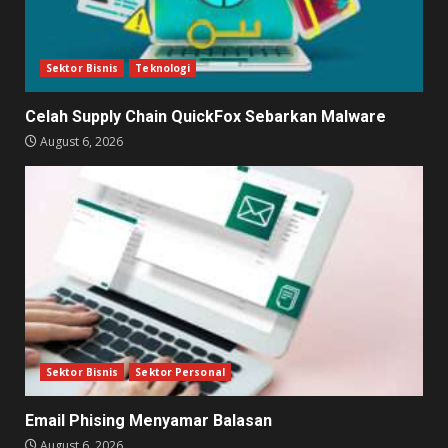
Sektor Bisnis
Teknologi
Celah Supply Chain QuickFox Sebarkan Malware
August 6, 2026
Sektor Bisnis
Sektor Personal
Email Phising Menyamar Balasan
August 6, 2026