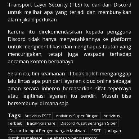
Transport Layer Security (TLS) ke dan dari Discord
untuk melihat apa yang terjadi dan membunyikan
alarm jika diperlukan.
Karena itu direkomendasikan kepada pengguna
Discord tidak hanya menyerahkannya ke platform
untuk mengidentifikasi dan menghapus tautan yang
mencurigakan, tetapi juga waspada terhadap
ancaman konten berbahaya.
Selain itu, tim keamanan TI tidak boleh menganggap
lalu lintas apa pun dari layanan cloud online sebagai
aman secara inheren berdasarkan sifat tepercaya
atau legitimasi layanan itu sendiri. Musuh bisa
bersembunyi di mana saja.
Tags:
Antivirus ESET
Antivirus Super Ringan
Antivirus
Terbaik
BacaPikirshare
Discord Pusat Serangan Siber
Discord tempat Pengembangan Malware
ESET
jaringan
distribusi malware
Kejahatan Siber di Discord