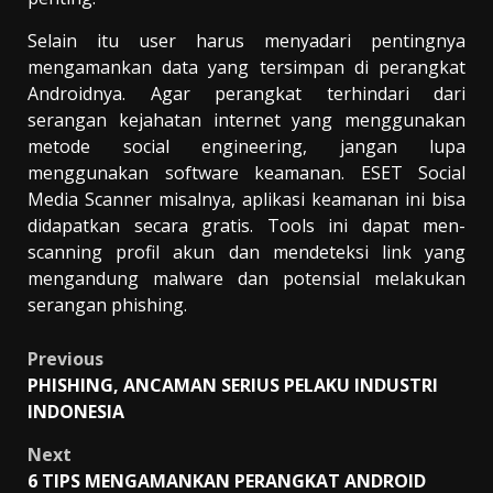
Selain itu user harus menyadari pentingnya
mengamankan data yang tersimpan di perangkat
Androidnya. Agar perangkat terhindari dari
serangan kejahatan internet yang menggunakan
metode social engineering, jangan lupa
menggunakan software keamanan. ESET Social
Media Scanner misalnya, aplikasi keamanan ini bisa
didapatkan secara gratis. Tools ini dapat men-
scanning profil akun dan mendeteksi link yang
mengandung malware dan potensial melakukan
serangan phishing.
Post
Previous
PHISHING, ANCAMAN SERIUS PELAKU INDUSTRI
navigation
INDONESIA
Next
6 TIPS MENGAMANKAN PERANGKAT ANDROID