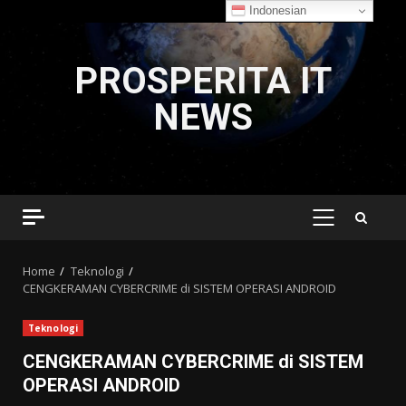
Indonesian
Skip
to
PROSPERITA IT
content
NEWS
PRIMARY
MENU
Home
Teknologi
CENGKERAMAN CYBERCRIME di SISTEM OPERASI ANDROID
Teknologi
CENGKERAMAN CYBERCRIME di SISTEM
OPERASI ANDROID