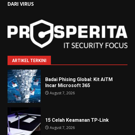
DARI VIRUS
ARTIKEL TERKINI
Badai Phising Global: Kit AiTM
Incar Microsoft 365
August 7, 2026
15 Celah Keamanan TP-Link
August 7, 2026