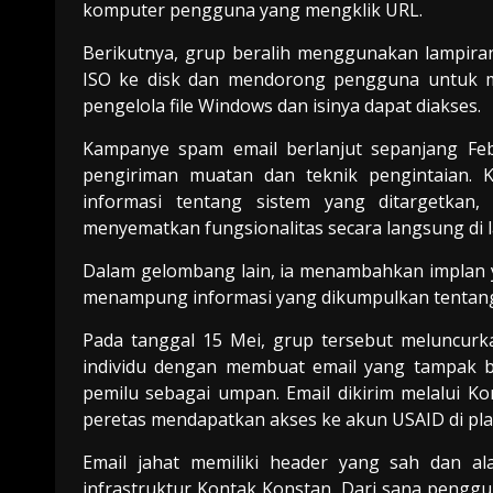
komputer pengguna yang mengklik URL.
Berikutnya, grup beralih menggunakan lampiran
ISO ke disk dan mendorong pengguna untuk me
pengelola file Windows dan isinya dapat diakses.
Kampanye spam email berlanjut sepanjang Feb
pengiriman muatan dan teknik pengintaian.
informasi tentang sistem yang ditargetkan
menyematkan fungsionalitas secara langsung di 
Dalam gelombang lain, ia menambahkan implan
menampung informasi yang dikumpulkan tentang
Pada tanggal 15 Mei, grup tersebut meluncur
individu dengan membuat email yang tampak 
pemilu sebagai umpan. Email dikirim melalui K
peretas mendapatkan akses ke akun USAID di pla
Email jahat memiliki header yang sah dan al
infrastruktur Kontak Konstan. Dari sana penggu