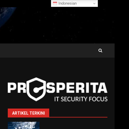
Indonesian
ARTIKEL TERKINI