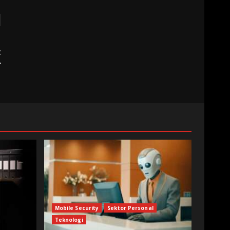
t
r
Mobile Security
Sektor Personal
Teknologi