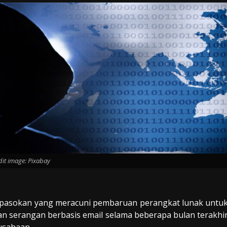
dit image: Pixabay
ai pasokan yang meracuni pembaruan perangkat lunak untu
n serangan berbasis email selama beberapa bulan terakhi