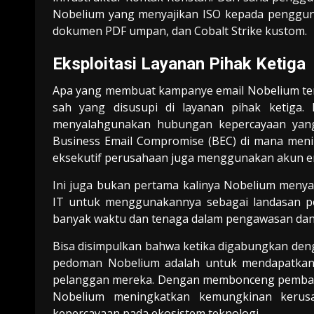
Nobelium yang menyajikan ISO kepada pengguna.
dokumen PDF umpan, dan Cobalt Strike kustom.
Eksploitasi Layanan Pihak Ketiga
Apa yang membuat kampanye email Nobelium terb
sah yang disusupi di layanan pihak ketiga. 
menyalahgunakan hubungan kepercayaan yang
Business Email Compromise (BEC) di mana men
eksekutif perusahaan juga menggunakan akun ema
Ini juga bukan pertama kalinya Nobelium meny
IT untuk menggunakannya sebagai landasan p
banyak waktu dan tenaga dalam pengawasan dan
Bisa disimpulkan bahwa ketika digabungkan deng
pedoman Nobelium adalah untuk mendapatkan a
pelanggan mereka. Dengan membonceng pembaru
Nobelium meningkatkan kemungkinan kerus
kepercayaan pada ekosistem teknologi.