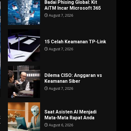
Badai Phising Global: Kit
AiTM Incar Microsoft 365
August 7, 2026
15 Celah Keamanan TP-Link
August 7, 2026
Dilema CISO: Anggaran vs
Keamanan Siber
August 7, 2026
Saat Asisten AI Menjadi
k
Mata-Mata Rapat Anda
r
August 6, 2026