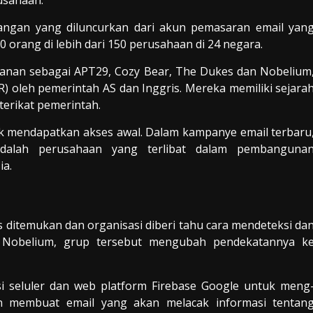
usahaan.
rangan yang diluncurkan dari akun pemasaran email yan
0 orang di lebih dari 150 perusahaan di 24 negara.
amanan sebagai APT29, Cozy Bear, The Dukes dan Nobelium
R) oleh pemerintah AS dan Inggris. Mereka memiliki sejara
terikat pemerintah.
k mendapatkan akses awal. Dalam kampanye email terbaru
adalah perusahaan yang terlibat dalam pembanguna
ia.
 ditemukan dan organisasi diberi tahu cara mendeteksi da
or Nobelium, grup tersebut mengubah pendekatannya k
i seluler dan web platform Firebase Google untuk meng
n membuat email yang akan melacak informasi tentan