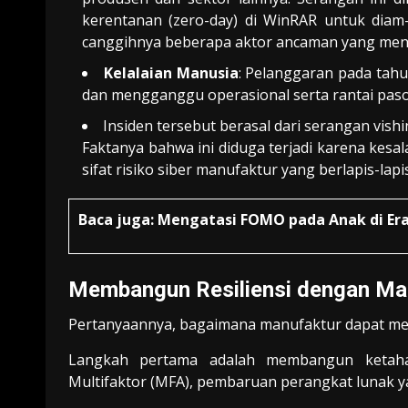
kerentanan (zero-day) di WinRAR untuk diam-
canggihnya beberapa aktor ancaman yang mena
Kelalaian Manusia
: Pelanggaran pada tahu
dan mengganggu operasional serta rantai pas
Insiden tersebut berasal dari serangan vishin
Faktanya bahwa ini diduga terjadi karena kesal
sifat risiko siber manufaktur yang berlapis-lapis
Baca juga:
Mengatasi FOMO pada Anak di Era
Membangun Resiliensi dengan Ma
Pertanyaannya, bagaimana manufaktur dapat meny
Langkah pertama adalah membangun ketahana
Multifaktor (MFA), pembaruan perangkat lunak yan