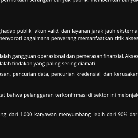
ghadap publik, akun valid, dan layanan jarak jauh eksterna
 menyoroti bagaimana penyerang memanfaatkan titik akse
alah gangguan operasional dan pemerasan finansial. Akse
lah tindakan yang paling sering diamati.
san, pencurian data, pencurian kredensial, dan kerusaka
tat bahwa pelanggaran terkonfirmasi di sektor ini melonja
g dari 1.000 karyawan menyumbang lebih dari 90% dar