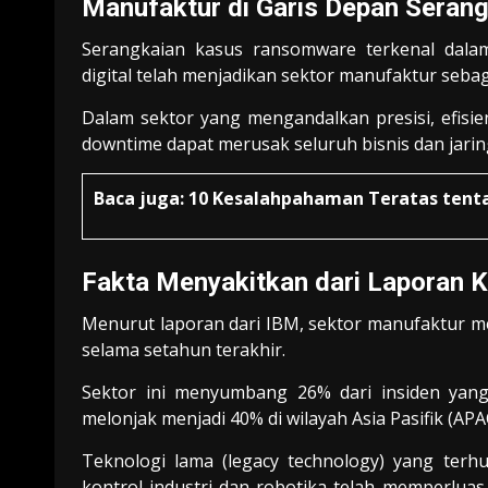
Manufaktur di Garis Depan Serang
Serangkaian kasus ransomware terkenal dal
digital telah menjadikan sektor manufaktur sebag
Dalam sektor yang mengandalkan presisi, efisie
downtime dapat merusak seluruh bisnis dan jar
Baca juga:
10 Kesalahpahaman Teratas tenta
Fakta Menyakitkan dari Laporan
Menurut laporan dari IBM, sektor manufaktur me
selama setahun terakhir.
Sektor ini menyumbang 26% dari insiden yang
melonjak menjadi 40% di wilayah Asia Pasifik (APA
Teknologi lama (legacy technology) yang terh
kontrol industri dan robotika telah memperlu