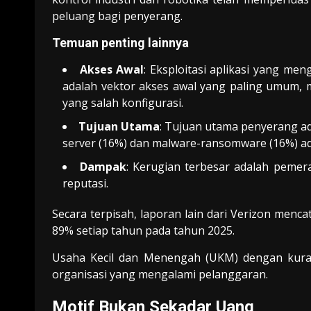
peluang bagi penyerang.
Temuan penting lainnya
Akses Awal
: Eksploitasi aplikasi yang men
adalah vektor akses awal yang paling umum,
yang salah konfigurasi.
Tujuan Utama
: Tujuan utama penyerang ad
server (16%) dan malware-ransomware (16%) ada
Dampak
: Kerugian terbesar adalah pemera
reputasi.
Secara terpisah, laporan lain dari Verizon menca
89% setiap tahun pada tahun 2025.
Usaha Kecil dan Menengah (UKM) dengan kuran
organisasi yang mengalami pelanggaran.
Motif Bukan Sekadar Uang