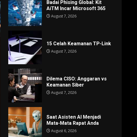
Badai Phising Global: Kit
AiTM Incar Microsoft 365
August 7, 2026
15 Celah Keamanan TP-Link
August 7, 2026
Dilema CISO: Anggaran vs
Keamanan Siber
August 7, 2026
Saat Asisten AI Menjadi
Mata-Mata Rapat Anda
August 6, 2026