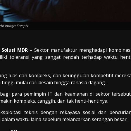
dit image: Freepix
 Solusi MDR
– Sektor manufaktur menghadapi kombinas
liki toleransi yang sangat rendah terhadap waktu hent
yang luas dan kompleks, dan keunggulan kompetitif merek
i tinggi mulai dari desain hingga rahasia dagang.
 bagi para pemimpin IT dan keamanan di sektor tersebut
makin kompleks, canggih, dan tak henti-hentinya.
ploitasi teknis dengan rekayasa sosial dan pencuria
ksi dalam waktu lama sebelum melancarkan serangan besar.