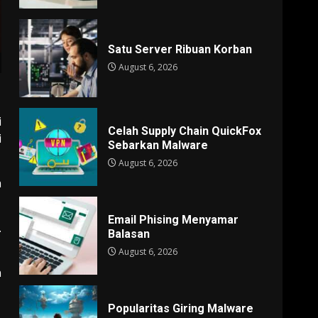
Satu Server Ribuan Korban
August 6, 2026
i
Celah Supply Chain QuickFox
i
Sebarkan Malware
August 6, 2026
a
Email Phising Menyamar
.
Balasan
August 6, 2026
n
Popularitas Giring Malware