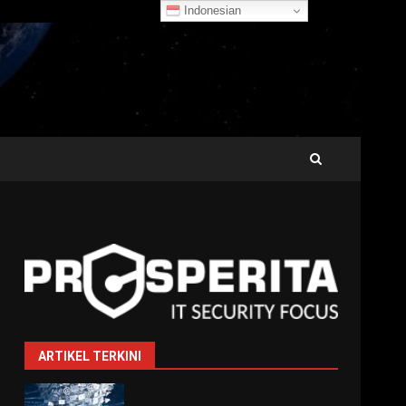
Indonesian
ARTIKEL TERKINI