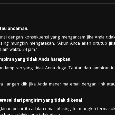
atau ancaman.
gensi dengan konsekuensi yang mengancam jika Anda tida
hising mungkin mengatakan, “Akun Anda akan ditutup jik
alam waktu 24 jam.”
ampiran yang tidak Anda harapkan.
au lampiran yang tidak Anda duga. Tautan dan lampiran in
. Jangan klik jika Anda menerima email dengan link ata
rasal dari pengirim yang tidak dikenal
inan besar itu adalah email phising. Ini mungkin termasu
n baris subjek yang tidak biasa.