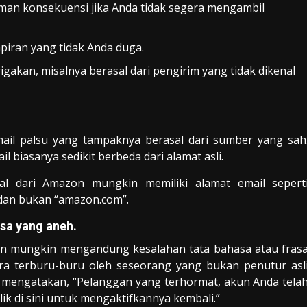
caman konsekuensi jika Anda tidak segera mengambil
piran yang tidak Anda duga.
akan, misalnya berasal dari pengirim yang tidak dikenal
email palsu yang tampaknya berasal dari sumber yang sah
 biasanya sedikit berbeda dari alamat asli.
al dari Amazon mungkin memiliki alamat email sepert
dan bukan “amazon.com”.
asa yang aneh.
 dan mungkin mengandung kesalahan tata bahasa atau fras
ara terburu-buru oleh seseorang yang bukan penutur asl
n mengatakan, “Pelanggan yang terhormat, akun Anda tela
ik di sini untuk mengaktifkannya kembali.”