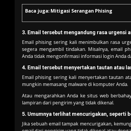
Baca juga:
Mitigasi Serangan Phising
3. Email tersebut mengandung rasa urgensi 
Email phising sering kali menimbulkan rasa ur
segera mengambil tindakan. Misalnya, email p
Anda tidak mengonfirmasi informasi login Anda d
4. Email tersebut menyertakan tautan atau l
Email phising sering kali menyertakan tautan at
mungkin memasang malware di komputer Anda.
Atau mengarahkan Anda ke situs web berbahaya
lampiran dari pengirim yang tidak dikenal.
5. Umumnya terlihat mencurigakan, seperti be
Jika sebuah email tampak mencurigakan, kemungk
email dari pengirim yang tidak dikenal atau denga