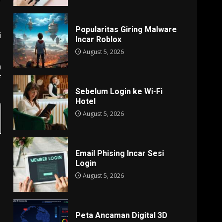
Popularitas Giring Malware
i
Incar Roblox
August 5, 2026
n
f
Sebelum Login ke Wi-Fi
Hotel
August 5, 2026
Email Phising Incar Sesi
Login
August 5, 2026
Peta Ancaman Digital 3D