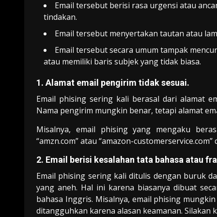
Email tersebut berisi rasa urgensi atau an
tindakan.
Email tersebut menyertakan tautan atau lam
Email tersebut secara umum tampak mencurig
atau memiliki baris subjek yang tidak biasa.
1. Alamat email pengirim tidak sesuai.
Email phising sering kali berasal dari alamat 
Nama pengirim mungkin benar, tetapi alamat email
Misalnya, email phising yang mengaku beras
“amzn.com” atau “amazon-customerservice.com” 
2. Email berisi kesalahan tata bahasa atau fr
Email phising sering kali ditulis dengan buruk
yang aneh. Hal ini karena biasanya dibuat sec
bahasa Inggris. Misalnya, email phising mungki
ditangguhkan karena alasan keamanan. Silakan kl