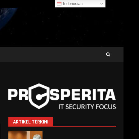
Indonesian
ARTIKEL TERKINI