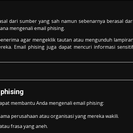
asal dari sumber yang sah namun sebenarnya berasal dar
hana mengenali email phising.
 penerima agar mengeklik tautan atau mengunduh lampira
a. Email phising juga dapat mencuri informasi sensiti
 phising
dapat membantu Anda mengenali email phising:
nama perusahaan atau organisasi yang mereka wakili.
 atau frasa yang aneh.