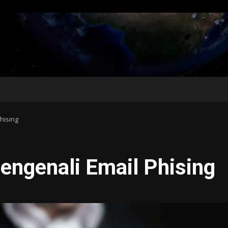
hising
engenali Email Phising