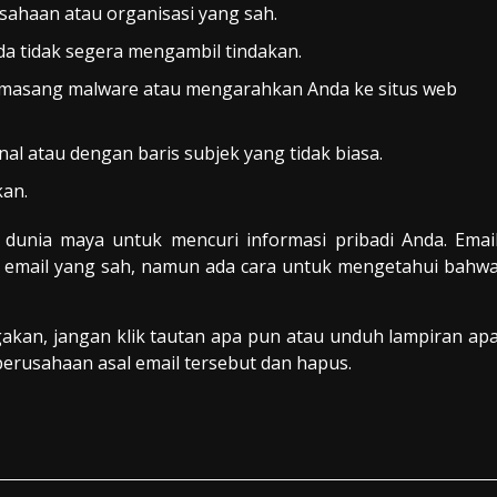
sahaan atau organisasi yang sah.
a tidak segera mengambil tindakan.
emasang malware atau mengarahkan Anda ke situs web
nal atau dengan baris subjek yang tidak biasa.
kan.
 dunia maya untuk mencuri informasi pribadi Anda. Emai
gan email yang sah, namun ada cara untuk mengetahui bahw
akan, jangan klik tautan apa pun atau unduh lampiran ap
 perusahaan asal email tersebut dan hapus.