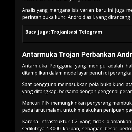
Analis yang menganalisis varian baru ini juga 
perintah buka kunci Android asli, yang dirancan
Baca juga:
Trojanisasi Telegram
Antarmuka Trojan Perbankan Andr
Antarmuka Pengguna yang menipu adalah hal
ditampilkan dalam mode layar penuh di perangkat
Saat pengguna memasukkan pola buka kunci atau
yang ditangkap, bersama dengan pengenal perang
Mencuri PIN memungkinkan penyerang membuka ku
pada larut malam, untuk melakukan penipuan pa
Karena infrastruktur C2 yang tidak diamanka
sedikitnya 13.000 korban, sebagian besar berl