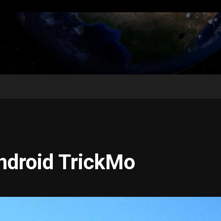
ndroid TrickMo