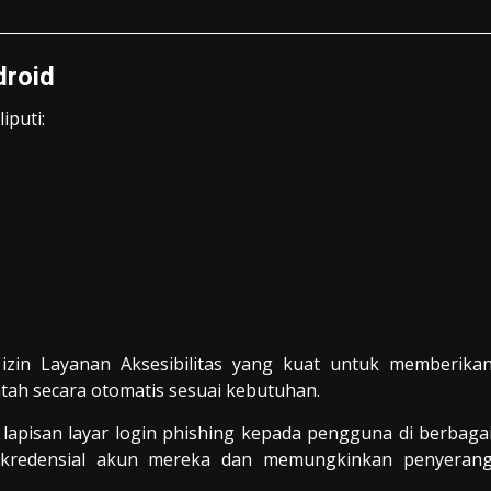
droid
iputi:
zin Layanan Aksesibilitas yang kuat untuk memberika
ntah secara otomatis sesuai kebutuhan.
 lapisan layar login phishing kepada pengguna di berbaga
kredensial akun mereka dan memungkinkan penyeran