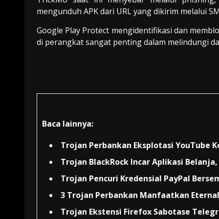
mengunduh APK dari URL yang dikirim melalui SM
Google Play Protect mengidentifikasi dan memblok
di perangkat sangat penting dalam melindungi da
Baca lainnya:
Trojan Perbankan Eksplotasi YouTube K
Trojan BlackRock Incar Aplikasi Belanj
Trojan Pencuri Kredensial PayPal Berse
3 Trojan Perbankan Manfaatkan Eterna
Trojan Ekstensi Firefox Sabotase Teleg