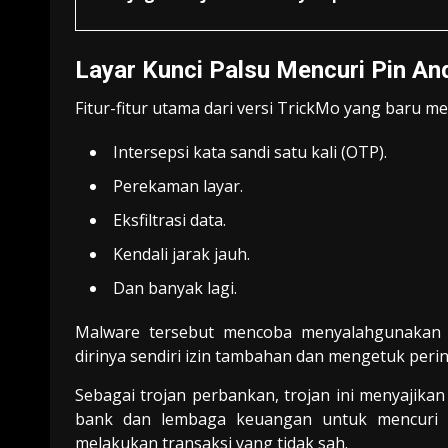
Layar Kunci Palsu Mencuri Pin An
Fitur-fitur utama dari versi TrickMo yang baru mel
Intersepsi kata sandi satu kali (OTP).
Perekaman layar.
Eksfiltrasi data.
Kendali jarak jauh.
Dan banyak lagi.
Malware tersebut mencoba menyalahgunakan i
dirinya sendiri izin tambahan dan mengetuk peri
Sebagai trojan perbankan, trojan ini menyajikan
bank dan lembaga keuangan untuk mencuri 
melakukan transaksi yang tidak sah.