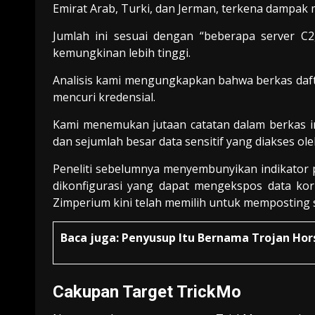
Emirat Arab, Turki, dan Jerman, terkena dampak m
Jumlah ini sesuai dengan “beberapa server C2
kemungkinan lebih tinggi.
Analisis kami mengungkapkan bahwa berkas daftar
mencuri kredensial.
Kami menemukan jutaan catatan dalam berkas i
dan sejumlah besar data sensitif yang diakses ol
Peneliti sebelumnya menyembunyikan indikator p
dikonfigurasi yang dapat mengekspos data kor
Zimperium kini telah memilih untuk memposting s
Baca juga:
Penyusup Itu Bernama Trojan Hor
Cakupan Target TrickMo