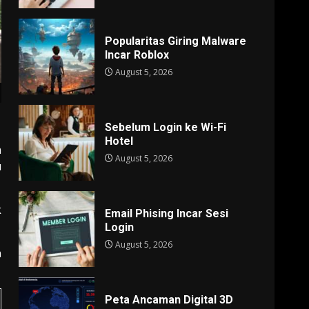
Popularitas Giring Malware
Incar Roblox
August 5, 2026
Sebelum Login ke Wi-Fi
Hotel
n
August 5, 2026
u
k
Email Phising Incar Sesi
Login
August 5, 2026
m
Peta Ancaman Digital 3D