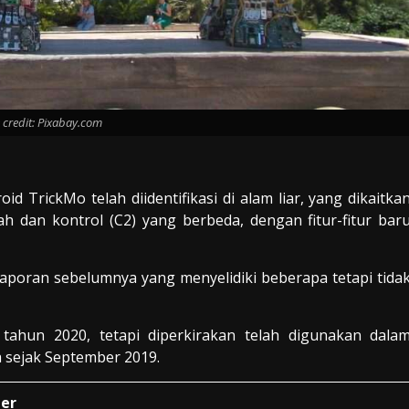
 credit: Pixabay.com
 TrickMo telah diidentifikasi di alam liar, yang dikaitka
h dan kontrol (C2) yang berbeda, dengan fitur-fitur bar
 laporan sebelumnya yang menyelidiki beberapa tetapi tida
tahun 2020, tetapi diperkirakan telah digunakan dala
 sejak September 2019.
der