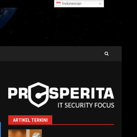
Indonesian
ARTIKEL TERKINI