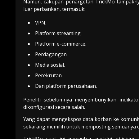
Namun, cakupan penargetan TrickMo tampaknya 
luar perbankan, termasuk:
VPN.
Platform streaming.
Platform e-commerce.
Perdagangan.
Media sosial.
Perekrutan.
Dan platform perusahaan.
Peneliti sebelumnya menyembunyikan indikato
dikonfigurasi secara salah.
Yang dapat mengekspos data korban ke komunita
sekarang memilih untuk memposting semuanya di 
TrickMo saat ini menyebar melalui phishing,