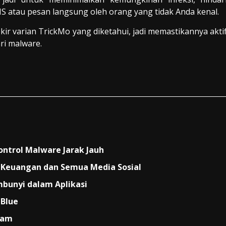
S atau pesan langsung oleh orang yang tidak Anda kenal.
ir varian TrickMo yang diketahui, jadi memastikannya akti
ri malware.
ontrol Malware Jarak Jauh
a, Keuangan dan Semua Media Sosial
mbunyi dalam Aplikasi
lBlue
ram