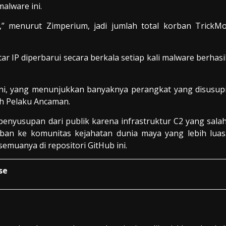
alware ini.
,” menurut Zimperium, jadi jumlah total korban TrickM
 IP diperbarui secara berkala setiap kali malware berhasi
ni, yang menunjukkan banyaknya perangkat yang disusup
eh Pelaku Ancaman.
enyusupan dari publik karena infrastruktur C2 yang sala
ban ke komunitas kejahatan dunia maya yang lebih luas
emuanya di repositori GitHub ini.
se