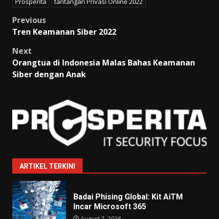
Prosperita
tantangan Privasi Online 2022
Post
Previous
Tren Keamanan Siber 2022
navigation
Next
Orangtua di Indonesia Malas Bahas Keamanan
Siber dengan Anak
ARTIKEL TERKINI
Badai Phising Global: Kit AiTM
Incar Microsoft 365
August 7, 2026