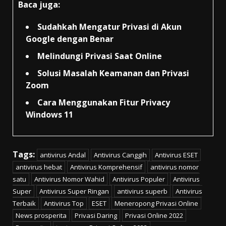
Baca juga:
Sudahkah Mengatur Privasi di Akun
Google dengan Benar
Melindungi Privasi Saat Online
Solusi Masalah Keamanan dan Privasi
Zoom
Cara Menggunakan Fitur Privacy
Windows 11
Tags:
antivirus Andal
Antivirus Canggih
Antivirus ESET
antivirus hebat
Antivirus Komprehensif
antivirus nomor
satu
Antivirus Nomor Wahid
Antivirus Populer
Antivirus
Super
Antivirus Super Ringan
antivirus superb
Antivirus
Terbaik
Antivirus Top
ESET
Meneropong Privasi Online
News prosperita
Privasi Daring
Privasi Online 2022