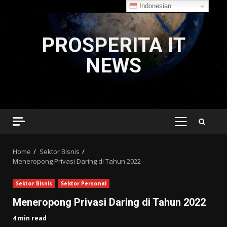
Indonesian
Skip
to
PROSPERITA IT
content
NEWS
PRIMARY
MENU
Home
Sektor Bisnis
Meneropong Privasi Daring di Tahun 2022
Sektor Bisnis
Sektor Personal
Meneropong Privasi Daring di Tahun 2022
4 min read