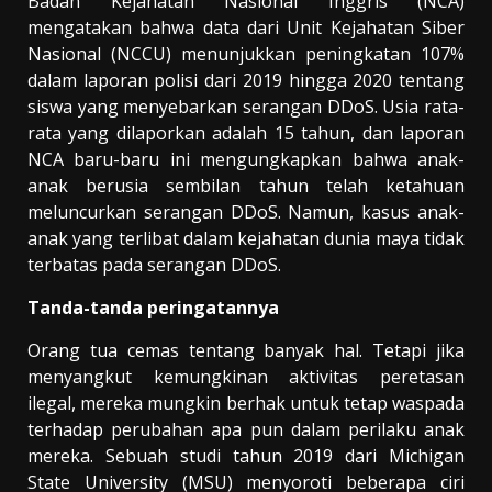
Badan Kejahatan Nasional Inggris (NCA)
mengatakan bahwa data dari Unit Kejahatan Siber
Nasional (NCCU) menunjukkan peningkatan 107%
dalam laporan polisi dari 2019 hingga 2020 tentang
siswa yang menyebarkan serangan DDoS. Usia rata-
rata yang dilaporkan adalah 15 tahun, dan laporan
NCA baru-baru ini mengungkapkan bahwa anak-
anak berusia sembilan tahun telah ketahuan
meluncurkan serangan DDoS. Namun, kasus anak-
anak yang terlibat dalam kejahatan dunia maya tidak
terbatas pada serangan DDoS.
Tanda-tanda peringatannya
Orang tua cemas tentang banyak hal. Tetapi jika
menyangkut kemungkinan aktivitas peretasan
ilegal, mereka mungkin berhak untuk tetap waspada
terhadap perubahan apa pun dalam perilaku anak
mereka. Sebuah studi tahun 2019 dari Michigan
State University (MSU) menyoroti beberapa ciri