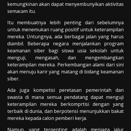
kemungkinan akan dapat menyembunyikan aktivitas
semacam itu.
Itu membuatnya lebih penting dari sebelumnya
untuk menemukan ruang positif untuk keterampilan
mereka. Untungnya, ada berbagai jalan yang harus
diambil. Beberapa negara menjalankan program
keamanan siber bagi siswa usia sekolah untuk
menguji, mengasah, dan mengembangkan
keterampilan mereka. Perkembangan alami dari sini
akan menuju karir yang matang di bidang keamanan
siber.
Ada juga kompetisi peretasan pemerintah dan
swasta di mana semua pendatang dapat menguji
keterampilan mereka berkomprtisi dengan yang
terbaik di dunia, dan berpotensi menunjukkan bakat
mereka kepada calon pemberi kerja.
Namun, yang terpenting adalah menjaga jalur