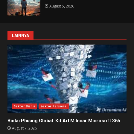
August 5, 2026
LAINNYA
Sektor Bisnis
Sektor Personal
Badai Phising Global: Kit AiTM Incar Microsoft 365
August 7, 2026