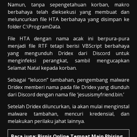
Namun, tanpa sepengetahuan korban, makro
berbahaya telah dieksekusi yang membuat dan
meluncurkan file HTA berbahaya yang disimpan ke
folder C:\ProgramData.
File HTA dengan nama acak ini berpura-pura
menjadi file RTF tetapi berisi VBScript berbahaya
yang mengunduh Dridex dari Discord untuk
menginfeksi perangkat, sambil mengucapkan
Selamat Natal kepada korban.
Sebagai “lelucon” tambahan, pengembang malware
Dridex memberi nama pada file Dridex yang diunduh
dari Discord dengan nama file ‘jesusismyfriend.bin.’
Setelah Dridex diluncurkan, ia akan mulai menginstal
malware tambahan, mencuri kredensial, dan
melakukan perilaku jahat lainnya.
Baca juga:
Bisnis Online Tempat Main Phising