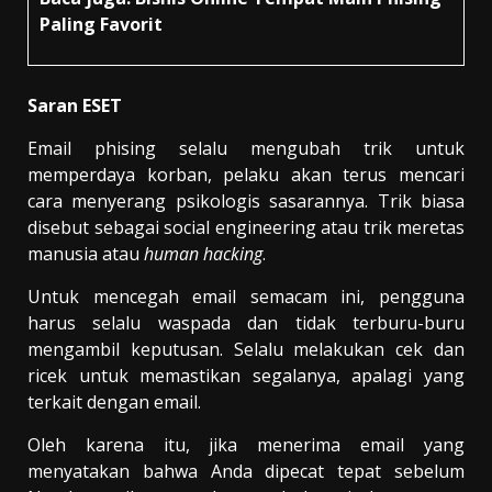
Paling Favorit
Saran ESET
Email phising selalu mengubah trik untuk
memperdaya korban, pelaku akan terus mencari
cara menyerang psikologis sasarannya. Trik biasa
disebut sebagai social engineering atau trik meretas
manusia atau
human hacking
.
Untuk mencegah email semacam ini, pengguna
harus selalu waspada dan tidak terburu-buru
mengambil keputusan. Selalu melakukan cek dan
ricek untuk memastikan segalanya, apalagi yang
terkait dengan email.
Oleh karena itu, jika menerima email yang
menyatakan bahwa Anda dipecat tepat sebelum