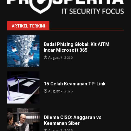
ARTIKEL TERKINI
Badai Phising Global: Kit AiTM
Incar Microsoft 365
August 7, 2026
15 Celah Keamanan TP-Link
August 7, 2026
Dilema CISO: Anggaran vs
Keamanan Siber
August 7, 2026