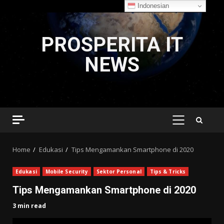
Indonesian
Skip
to
PROSPERITA IT
content
NEWS
PRIMARY
MENU
Home
Edukasi
Tips Mengamankan Smartphone di 2020
Edukasi
Mobile Security
Sektor Personal
Tips & Tricks
Tips Mengamankan Smartphone di 2020
3 min read