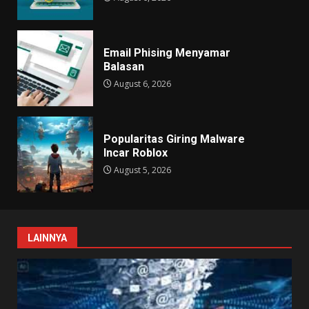
Email Phising Menyamar
Balasan
August 6, 2026
Popularitas Giring Malware
Incar Roblox
August 5, 2026
LAINNYA