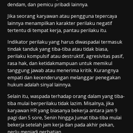
dendam, dan pemicu pribadi lainnya.
Jika seorang karyawan atau pengguna tepercaya
lainnya menampilkan karakter perilaku negatif
tertentu di tempat kerja, pantau perilaku itu.
Indikator perilaku yang harus diwaspadai termasuk
tindak tanduk yang tiba-tiba atau tidak biasa,
perilaku kompulsif atau destruktif, agresivitas pasif,
rasa hak, dan ketidakmampuan untuk memikul
tanggung jawab atau menerima kritik. Kurangnya
empati dan kecenderungan melanggar penegakan
hukum adalah sinyal lainnya.
Selain itu, waspada terhadap orang dalam yang tiba-
tiba mulai berperilaku tidak lazim. Misalnya, jika
karyawan HR yang biasanya bekerja antara jam 9
pagi dan 5 sore, Senin hingga Jumat tiba-tiba mulai
bekerja setelah jam kerja dan pada akhir pekan,
perlu menjadi perhatian.