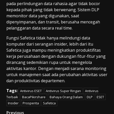
pada perlindungan data rahasia agar tidak bocor
kepada pihak yang tidak berwenang. Sistem DLP
memonitor data yang digunakan, saat
dipenyimpanan, dan transit, berusaha mencegah
pelanggaran data secara real time.
Fungsi Safetica tidak hanya melindungi data
komputer dari serangan insider, lebih dari itu
Safetica juga mampu meningkatkan produktifitas
kerja perusahaan dengan dukungan fitur-fitur yang
dirancang sedemikian rupa untuk mengelola
aktivitas kantor. Dengan menjadi sarana monitoring
untuk manajemen saat ada perubahan aktivitas user
dan produktivitas departemen.
Tags:
Antivirus ESET
Antivirus Super Ringan
Antivirus
Terbaik
BacaPikirshare
Bahaya Orang Dalam
DLP
ESET
Insider
Prosperita
Safetica
Previous