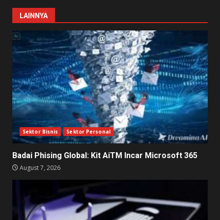
LAINNYA
Sektor Bisnis
Sektor Personal
Badai Phising Global: Kit AiTM Incar Microsoft 365
August 7, 2026