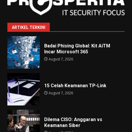
ARTIKEL TERKINI
Badai Phising Global: Kit AiTM
Incar Microsoft 365
August 7, 2026
15 Celah Keamanan TP-Link
August 7, 2026
Dilema CISO: Anggaran vs
Keamanan Siber