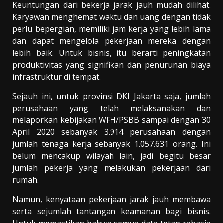
Keuntungan dari bekerja jarak jauh mudah dilihat.
Karyawan menghemat waktu dan uang dengan tidak
perlu bepergian, memiliki jam kerja yang lebih lama
dan dapat mengelola pekerjaan mereka dengan
lebih baik. Untuk bisnis, itu berarti peningkatan
produktivitas yang signifikan dan penurunan biaya
infrastruktur di tempat.
Sejauh ini, untuk provinsi DKI Jakarta saja, jumlah
perusahaan yang telah melaksanakan dan
melaporkan kebijakan WFH/PSBB sampai dengan 30
April 2020 sebanyak 3.914 perusahaan dengan
jumlah tenaga kerja sebanyak 1.057.631 orang. Ini
belum mencakup wilayah lain, jadi begitu besar
jumlah pekerja yang melakukan pekerjaan dari
rumah.
Namun, kenyataan pekerjaan jarak jauh membawa
serta sejumlah tantangan keamanan bagi bisnis.
Untuk memastikan bahwa semua data tetap rahasia