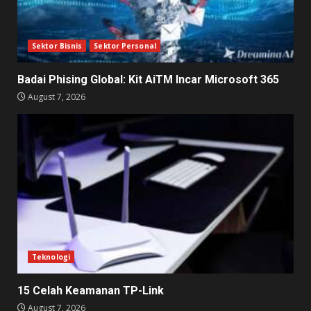
Sektor Bisnis
Sektor Personal
Badai Phising Global: Kit AiTM Incar Microsoft 365
August 7, 2026
Teknologi
15 Celah Keamanan TP-Link
August 7, 2026