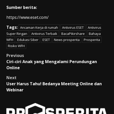
Sumber berita:
https://www.eset.com/
Tags:
Ancaman Kerja di rumah
Antivirus ESET
Antivirus
Super Ringan
Antivirus Terbaik
BacaPikirshare
Bahaya
WFH
Edukasi Siber
ESET
News prosperita
Prosperita
Risiko WFH
Post
Previous
Ciri-ciri Anak yang Mengalami Perundungan
navigation
Online
Next
User Harus Tahu! Bedanya Meeting Online dan
Webinar