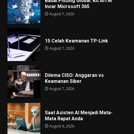
Badai Phising Global: Kit AiTM
Incar Microsoft 365
August 7, 2026
15 Celah Keamanan TP-Link
August 7, 2026
Dilema CISO: Anggaran vs
Keamanan Siber
August 7, 2026
Saat Asisten AI Menjadi Mata-
Mata Rapat Anda
August 6, 2026