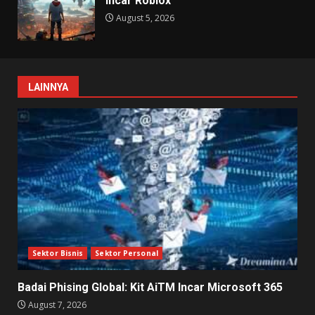
Incar Roblox
August 5, 2026
LAINNYA
Sektor Bisnis
Sektor Personal
Badai Phising Global: Kit AiTM Incar Microsoft 365
August 7, 2026