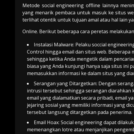
Metode social engineering offline lainnya men
yang menarik pembaca untuk masuk ke situs web
terlihat otentik untuk tujuan amal atau hal lain ya
Online.
Berikut beberapa cara peretas melakuka
Instalasi Malware: Pelaku soccial engineeri
Control hingga email dan situs web. Beberapa
sehingga ketika Anda mengetik dalam pencarian
biasa yang Anda kunjungi hanya saja situs ini
memasukkan informasi ke dalam situs yang dia
Serangan yang Ditargetkan: Dengan seranga
intrusi tersebut sehingga serangan diarahkan
email yang dialamatkan
secara pribadi
, email y
jejaring sosial yang memiliki informasi yang di
tersebut langsung ditargetkan pada penerima.
Email Hoax: Social engineering dapat dilak
memenangkan lotre atau menjanjikan pengembal