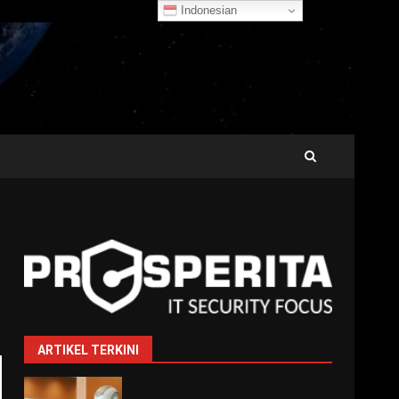
Indonesian
ARTIKEL TERKINI