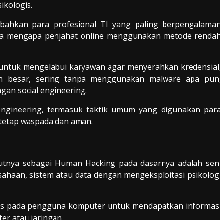
ikologis.
bahkan para profesional TI yang paling berpengalama
bnya mengapa penjahat online menggunakan metode renda
 untuk mengelabui karyawan agar menyerahkan kredensial
ah besar, sering tanpa menggunakan malware apa pun
gan social engineering.
 engineering, termasuk taktik umum yang digunakan par
 tetap waspada dan aman.
butnya sebagai Human Hacking pada dasarnya adalah sen
ahaan, sistem atau data dengan mengeksploitasi psikolog
gis pada pengguna komputer untuk mendapatkan informas
r atau jaringan