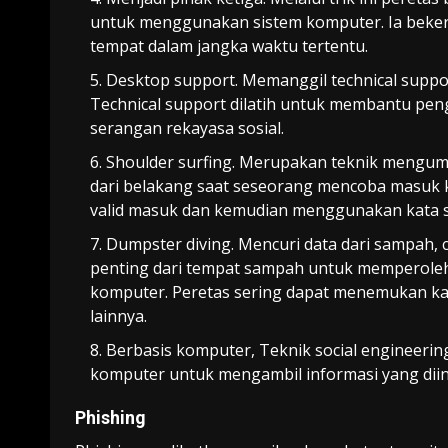
untuk menggunakan sistem komputer. Ia beke
tempat dalam jangka waktu tertentu
.
Desktop support
. Memanggil
technical suppo
Technical support
dilatih untuk membantu pe
serangan rekayasa sosial.
Shoulder surfing. Merupakan
teknik mengum
dari belakang saat
seseorang
mencoba
masuk k
valid masuk dan kemudian menggunakan kata sa
Dumpster diving.
Mencuri data dari sampah, 
penting dari tempat sampah
untuk memperole
komputer. Peretas sering dapat menemukan kata
lainnya.
Berbasis komputer, Teknik social engineer
komputer untuk mengambil informasi yang dii
Phishing