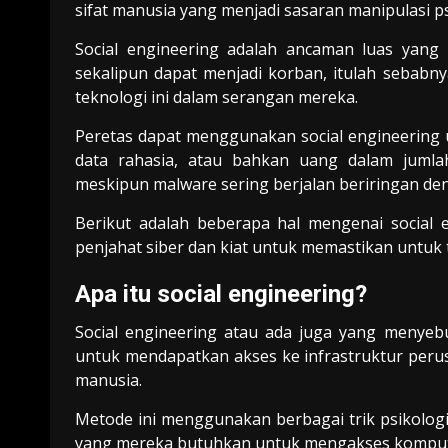
sifat manusia yang menjadi sasaran manipulasi ps
Social engineering
adalah ancaman luas yang 
sekalipun dapat menjadi korban, itulah seba
teknologi ini dalam serangan mereka.
Peretas dapat menggunakan social engineering
data rahasia, atau bahkan uang dalam juml
meskipun malware sering berjalan beriringan den
Berikut adalah beberapa hal mengenai social
penjahat siber dan kiat untuk memastikan untuk
Apa itu
s
ocial
e
ngineering
?
Social engineering atau ada juga yang menye
untuk mendapatkan akses ke infrastruktur perus
manusia.
Metode ini menggunakan berbagai trik psikolo
yang mereka butuhkan untuk mengakses kompute