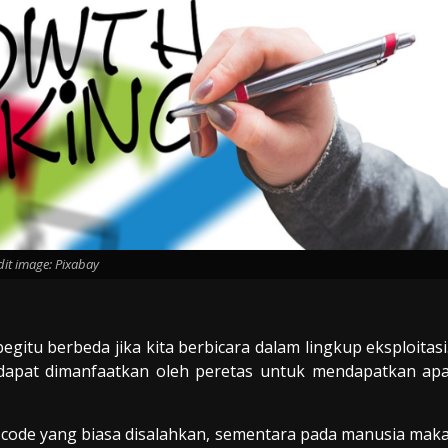
dit image: Pixabay
egitu berbeda jika kita berbicara
dalam lingkup
eksploitasi
dapat dimanfaatkan oleh peretas untuk mendapatkan ap
code yang biasa disalahkan, sementara pada manusia mak