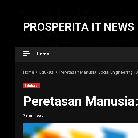
Skip
to
PROSPERITA IT NEWS
content
Home
Home
Edukasi
Peretasan Manusia: Social Engineering 10
Edukasi
Peretasan Manusia:
7 min read