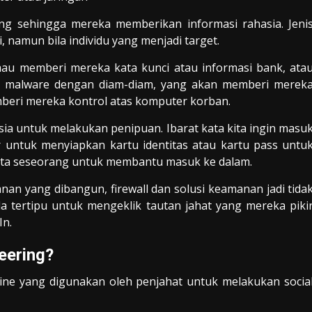
ang sehingga mereka memberikan informasi rahasia. Jeni
i, namun bila individu yang menjadi target.
u memberi mereka kata kunci atau informasi bank, ata
 malware dengan diam-diam, yang akan memberi merek
beri mereka kontrol atas komputer korban.
ia untuk melakukan penipuan. Ibarat kata kita ingin masu
r untuk menyiapkan kartu identitas atau kartu pass untu
ta seseorang untuk membantu masuk ke dalam.
nan yang dibangun, firewall dan solusi keamanan jadi tida
a tertipu untuk mengeklik tautan jahat yang mereka piki
In.
eering?
ffline yang digunakan oleh penjahat untuk melakukan socia