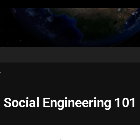
1
 Social Engineering 101