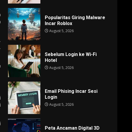
n
Popularitas Giring Malware
h
Incar Roblox
August 5, 2026
,
,
Sebelum Login ke Wi-Fi
Hotel
a
August 5, 2026
Email Phising Incar Sesi
Login
i
i
August 5, 2026
i
Peta Ancaman Digital 3D