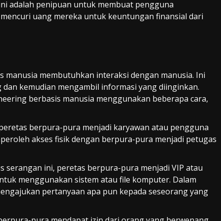
l ini adalah penipuan untuk membuat pengguna
mencuri uang mereka untuk keuntungan finansial dari
sis manusia membutuhkan interaksi dengan manusia. Ini
g dan kemudian mengambil informasi yang diinginkan.
ngineering berbasis manusia menggunakan beberapa cara,
i, peretas berpura-pura menjadi karyawan atau pengguna
mperoleh akses fisik dengan berpura-pura menjadi petugas
s serangan ini, peretas berpura-pura menjadi VIP atau
ntuk menggunakan sistem atau file komputer.
Dalam
 mengajukan pertanyaan apa pun kepada seseorang yang
 berpura-pura mendapat izin dari orang yang berwenang