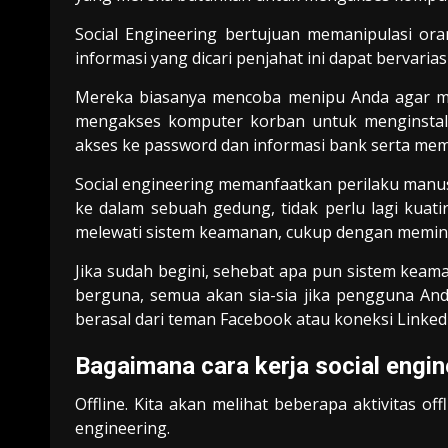
Social Engineering bertujuan memanipulasi or
informasi yang dicari penjahat ini dapat bervarias
Mereka biasanya mencoba menipu Anda agar ma
mengakses komputer korban untuk menginstal
akses ke password dan informasi bank serta mem
Social engineering memanfaatkan perilaku manus
ke dalam sebuah gedung, tidak perlu lagi kuati
melewati sistem keamanan, cukup dengan memin
Jika sudah begini, sehebat apa pun sistem keama
berguna, semua akan sia-sia jika pengguna And
berasal dari teman Facebook atau koneksi Linked
Bagaimana cara kerja social engin
Offline. Kita akan melihat beberapa aktivitas o
engineering.