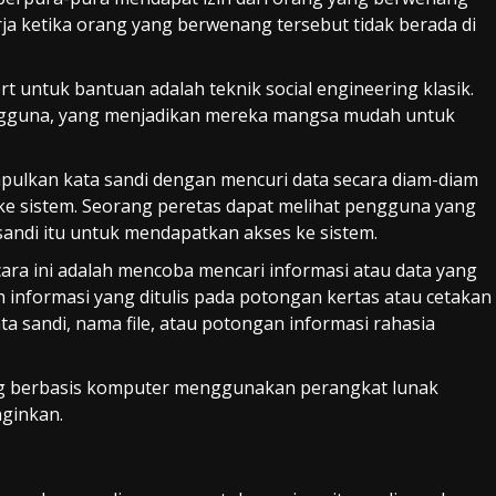
rja ketika orang yang berwenang
tersebut tidak berada di
rt
untuk bantuan adalah teknik
social engineering
klasik.
ngguna, yang menjadikan mereka mangsa
mudah
untuk
pulkan kata sandi dengan
mencuri data secara diam-diam
e sistem. Seorang peretas dapat melihat pengguna yang
ndi itu untuk mendapatkan akses ke sistem.
cara ini adalah mencoba mencari informasi atau data yang
h
informasi yang ditulis pada potongan kertas atau cetakan
 sandi, nama file, atau potongan informasi rahasia
ing berbasis komputer menggunakan perangkat lunak
nginkan.