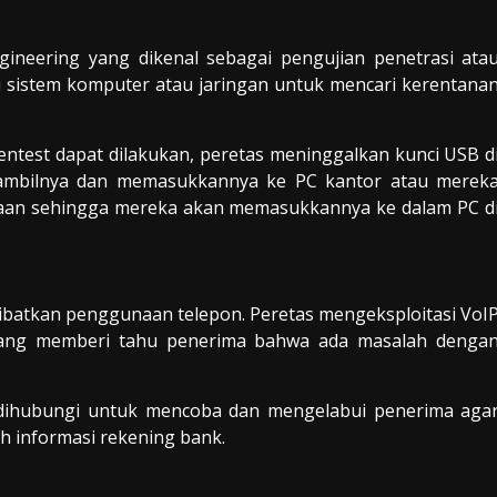
gineering yang dikenal sebagai pengujian penetrasi ata
si sistem komputer atau jaringan untuk mencari kerentana
ntest dapat dilakukan, peretas meninggalkan kunci USB d
ambilnya dan memasukkannya ke PC kantor atau merek
haan sehingga mereka akan memasukkannya ke dalam PC d
elibatkan penggunaan telepon. Peretas mengeksploitasi VoI
yang memberi tahu penerima bahwa ada masalah denga
dihubungi untuk mencoba dan mengelabui penerima aga
informasi rekening bank.