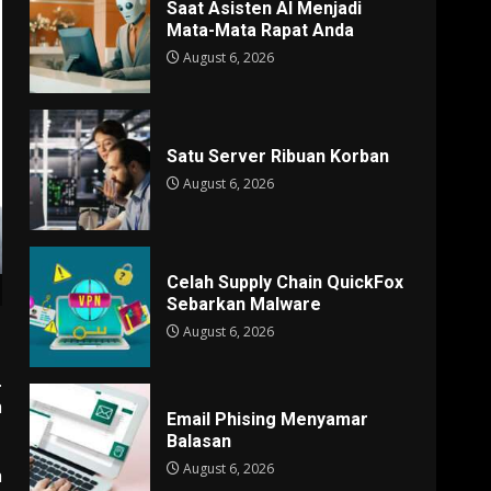
Saat Asisten AI Menjadi
Mata-Mata Rapat Anda
August 6, 2026
Satu Server Ribuan Korban
August 6, 2026
Celah Supply Chain QuickFox
Sebarkan Malware
August 6, 2026
.
a
Email Phising Menyamar
Balasan
August 6, 2026
a