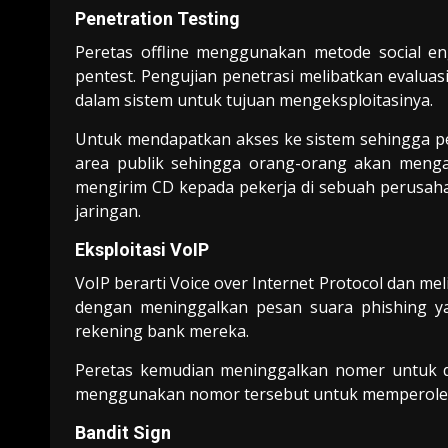
Penetration Testing
Peretas offline menggunakan metode social en
pentest. Pengujian penetrasi melibatkan evalua
dalam sistem untuk tujuan mengeksploitasinya.
Untuk mendapatkan akses ke sistem sehingga pe
area publik sehingga orang-orang akan meng
mengirim CD kepada pekerja di sebuah perusa
jaringan.
Eksploitasi VoIP
VoIP berarti Voice over Internet Protocol dan m
dengan meninggalkan pesan suara phishing 
rekening bank mereka.
Peretas kemudian meninggalkan nomer untuk 
menggunakan nomor tersebut untuk memperoleh 
Bandit Sign