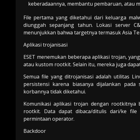
keberadaannya, membantu pembaruan, atau me
File pertama yang diketahui dari keluarga malw
diunggah sepanjang tahun. Lokasi server C
menunjukkan bahwa targetnya termasuk Asia Te
Aplikasi trojanisasi
ESET menemukan beberapa aplikasi trojan, yan
atau kustom rootkit. Selain itu, mereka juga dap
Semua file yang ditrojanisasi adalah utilitas 
persistensi karena biasanya dijalankan pada 
korbannya tidak diketahui.
Komunikasi aplikasi trojan dengan rootkitnya be
rootkit. Data dapat dibaca/ditulis dari/ke f
permintaan operator.
Backdoor