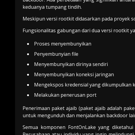
keduanya tumpang tindih.
Meskipun versi rootkit didasarkan pada proyek s
Fungsionalitas gabungan dari dua versi rootkit y
Proses menyembunyikan
Penyembunyian file
Menyembunyikan dirinya sendiri
Menyembunyikan koneksi jaringan
Mengekspos kredensial yang dikumpulkan 
Melakukan penerusan port
Penerimaan paket ajaib (paket ajaib adalah pak
untuk mengunduh dan menjalankan backdoor lai
Semua komponen FontOnLake yang diketahui t
Perusahaan atau individu yang ingin melindungi