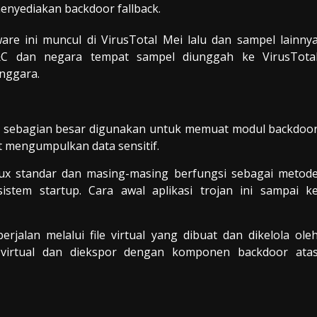
nyediakan backdoor fallback.
are ini muncul di VirusTotal Mei lalu dan sampel lainny
&C dan negara tempat sampel diunggah ke VirusTota
nggara.
g sebagian besar digunakan untuk memuat modul backdoo
at mengumpulkan data sensitif.
Linux standar dan masing-masing berfungsi sebagai metod
sistem startup. Cara awal aplikasi trojan ini sampai k
rjalan melalui file virtual yang dibuat dan dikelola ole
ile virtual dan diekspor dengan komponen backdoor ata