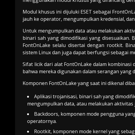
menggunakan modul khusus yang dirancang deng
Modul khusus ini dijuluki ESET sebagai FrontOn
jauh ke operator, mengumpulkan kredensial, dan 
Untuk mengumpulkan data atau melakukan aktivi
binari sah yang dimodifikasi yang disesuaikan
FontOnLake selalu disertai dengan rootkit. Bina
sistem Linux dan juga dapat berfungsi sebagai m
Sifat licik dari alat FontOnLake dalam kombinas
bahwa mereka digunakan dalam serangan yang d
Komponen FontOnLake yang saat ini dikenal dibagi
Aplikasi trojanisasi, binari sah yang dimod
mengumpulkan data, atau melakukan aktivitas j
Backdoors, komponen mode pengguna yang b
operatornya.
Rootkit, komponen mode kernel yang seba