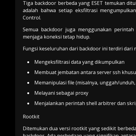
Tiga backdoor berbeda yang ESET temukan ditul
adalah bahwa setiap eksfiltrasi mengumpulka
Control.
Semua backdoor juga menggunakan perintah k
menjaga koneksi tetap hidup.
Fungsi keseluruhan dari backdoor ini terdiri dari
Mengeksfiltrasi data yang dikumpulkan
Membuat jembatan antara server ssh khusus
Memanipulasi file (misalnya, unggah/unduh, 
Melayani sebagai proxy
Menjalankan perintah shell arbitrer dan skr
Rootkit
Ditemukan dua versi rootkit yang sedikit berbeda
backdoor. Ada perbedaan yang signifikan antara