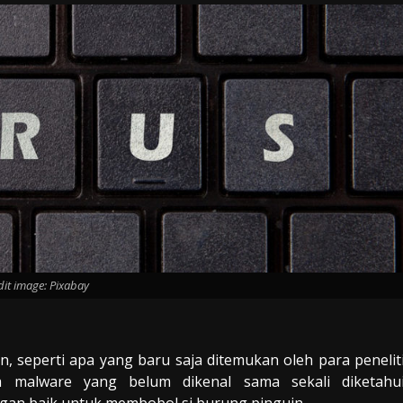
dit image: Pixabay
, seperti apa yang baru saja ditemukan oleh para penelit
a malware yang belum dikenal sama sekali diketahu