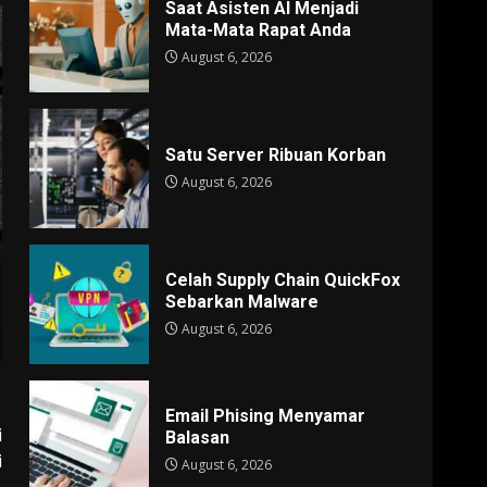
Saat Asisten AI Menjadi
Mata-Mata Rapat Anda
August 6, 2026
Satu Server Ribuan Korban
August 6, 2026
Celah Supply Chain QuickFox
Sebarkan Malware
August 6, 2026
Email Phising Menyamar
i
Balasan
i
August 6, 2026