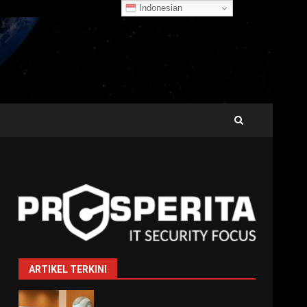
Indonesian
ARTIKEL TERKINI