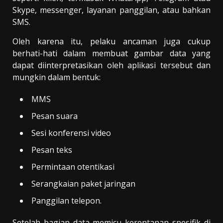
Skype, messenger, layanan panggilan, atau bahkan
SMS.
Oleh karena itu, pelaku ancaman juga cukup
berhati-hati dalam membuat gambar data yang
dapat diinterpretasikan oleh aplikasi tersebut dan
mungkin dalam bentuk:
MMS
Pesan suara
Sesi konferensi video
Pesan teks
Permintaan otentikasi
Serangkaian paket jaringan
Panggilan telepon.
Setelah bagian data memicu kerentanan spesifik di