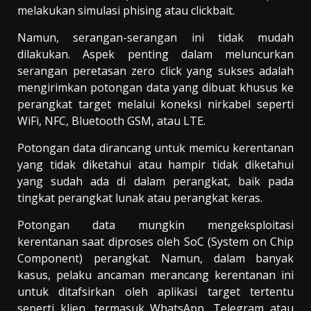
melakukan simulasi phising atau clickbait.
Namun, serangan-serangan ini tidak mudah
dilakukan. Aspek penting dalam meluncurkan
serangan peretasan zero click yang sukses adalah
mengirimkan potongan data yang dibuat khusus ke
perangkat target melalui koneksi nirkabel seperti
WiFi, NFC, Bluetooth GSM, atau LTE.
Potongan data dirancang untuk memicu kerentanan
yang tidak diketahui atau hampir tidak diketahui
yang sudah ada di dalam perangkat, baik pada
tingkat perangkat lunak atau perangkat keras.
Potongan data mungkin mengeksploitasi
kerentanan saat diproses oleh SoC (System on Chip
Component) perangkat. Namun, dalam banyak
kasus, pelaku ancaman merancang kerentanan ini
untuk ditafsirkan oleh aplikasi target tertentu
seperti klien, termasuk WhatsApp, Telegram atau