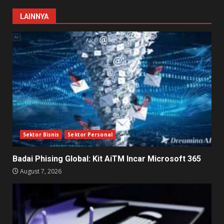
LAINNYA
Sektor Bisnis
Sektor Personal
Badai Phising Global: Kit AiTM Incar Microsoft 365
August 7, 2026