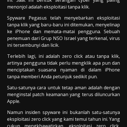
menonjol adalah eksploitasi tanpa klik.
Spyware Pegasus telah menyebarkan eksploitasi
tanpa klik yang baru-baru ini ditemukan, menyelinap
ke iPhone dan memata-matai pengguna. Sebuah
penemuan dari Grup NSO Israel yang terkenal, virus
ini tersembunyi dan licik.
Terlebih lagi, ini adalah zero click atau tanpa klik,
artinya pengguna tidak perlu mengklik apa pun dan
menciptakan suasana nyaman di dalam iPhone
tanpa memberi Anda petunjuk sedikit pun.
Satu-satunya cara untuk tetap aman adalah dengan
menginstal patch keamanan yang terus diluncurkan
Apple.
Namun insiden spyware ini bukanlah satu-satunya
eksploitasi zero click yang kami temui tahun ini. Yang
cukup mengkhawatirkan, eksploitasi zero click,