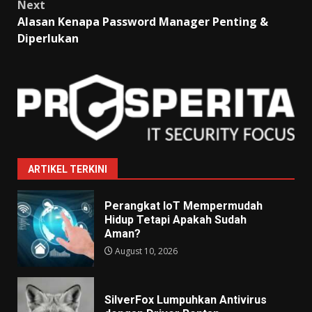
Next
Alasan Kenapa Password Manager Penting &
Diperlukan
ARTIKEL TERKINI
Perangkat IoT Mempermudah
Hidup Tetapi Apakah Sudah
Aman?
August 10, 2026
SilverFox Lumpuhkan Antivirus