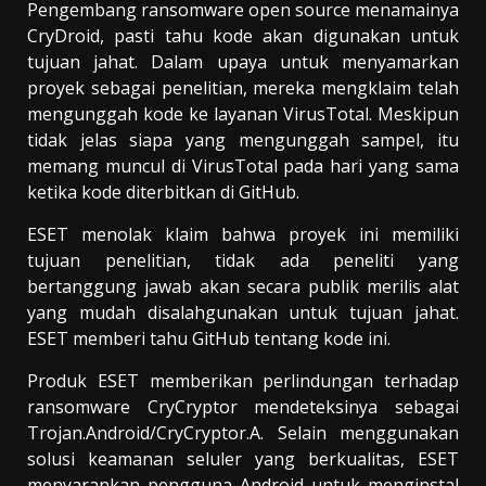
Pengembang ransomware open source menamainya
CryDroid, pasti tahu kode akan digunakan untuk
tujuan jahat. Dalam upaya untuk menyamarkan
proyek sebagai penelitian, mereka mengklaim telah
mengunggah kode ke layanan VirusTotal. Meskipun
tidak jelas siapa yang mengunggah sampel, itu
memang muncul di VirusTotal pada hari yang sama
ketika kode diterbitkan di GitHub.
ESET menolak klaim bahwa proyek ini memiliki
tujuan penelitian, tidak ada peneliti yang
bertanggung jawab akan secara publik merilis alat
yang mudah disalahgunakan untuk tujuan jahat.
ESET memberi tahu GitHub tentang kode ini.
Produk ESET memberikan perlindungan terhadap
ransomware CryCryptor mendeteksinya sebagai
Trojan.Android/CryCryptor.A. Selain menggunakan
solusi keamanan seluler yang berkualitas, ESET
menyarankan pengguna Android untuk menginstal