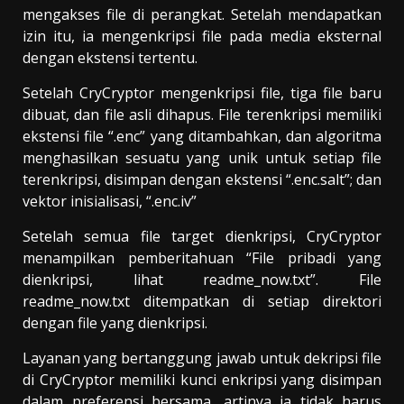
mengakses file di perangkat. Setelah mendapatkan
izin itu, ia mengenkripsi file pada media eksternal
dengan ekstensi tertentu.
Setelah CryCryptor mengenkripsi file, tiga file baru
dibuat, dan file asli dihapus. File terenkripsi memiliki
ekstensi file “.enc” yang ditambahkan, dan algoritma
menghasilkan sesuatu yang unik untuk setiap file
terenkripsi, disimpan dengan ekstensi “.enc.salt”; dan
vektor inisialisasi, “.enc.iv”
Setelah semua file target dienkripsi, CryCryptor
menampilkan pemberitahuan “File pribadi yang
dienkripsi, lihat readme_now.txt”. File
readme_now.txt ditempatkan di setiap direktori
dengan file yang dienkripsi.
Layanan yang bertanggung jawab untuk dekripsi file
di CryCryptor memiliki kunci enkripsi yang disimpan
dalam preferensi bersama, artinya ia tidak harus