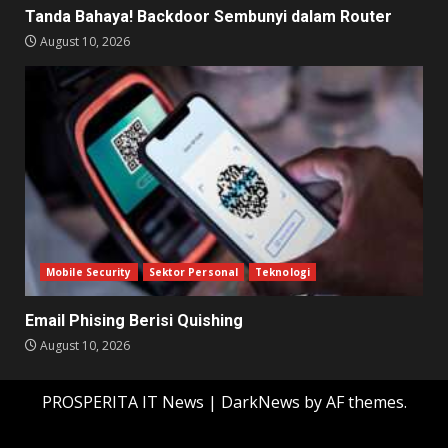
Tanda Bahaya! Backdoor Sembunyi dalam Router
August 10, 2026
Mobile Security
Sektor Personal
Teknologi
Email Phising Berisi Quishing
August 10, 2026
PROSPERITA IT News
|
DarkNews
by AF themes.