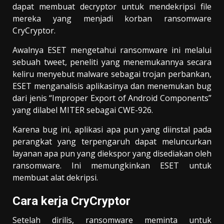
dapat membuat decryptor untuk mendekripsi file
mereka yang menjadi korban ransomware
CryCryptor.
Awalnya
ESET
mengetahui ransomware ini melalui
sebuah
tweet, peneliti yang menemukannya secara
keliru menyebut malware sebagai trojan perbankan,
ESET
menganalisis aplikasinya
dan
menemukan bug
dari jenis “
Improper Export of Android Components
”
yang
di
label MITER sebagai CWE-926.
Karena bug ini, aplikasi apa pun yang diinstal pada
perangkat yang terpengaruh dapat meluncurkan
layanan apa pun yang diekspor yang disediakan oleh
ransomware. Ini memungkinkan ESET untuk
membuat alat dekripsi.
Cara kerja CryCryptor
Setelah dirilis, ransomware meminta untuk