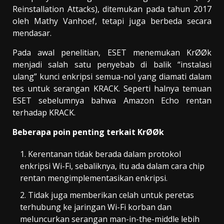
Reinstallation Attacks), ditemukan pada tahun 2017
oleh Mathy Vanhoef, tetapi juga berbeda secara
mendasar.
Pada awal penelitian, ESET menemukan KrØØk
menjadi salah satu penyebab di balik “instalasi
ulang” kunci enkripsi semua-nol yang diamati dalam
tes untuk serangan KRACK. Seperti halnya temuan
ESET sebelumnya bahwa Amazon Echo rentan
terhadap KRACK.
Beberapa poin penting terkait KrØØk
Kerentanan tidak berada dalam protokol
enkripsi Wi-Fi, sebaliknya, itu ada dalam cara chip
rentan mengimplementasikan enkripsi.
Tidak juga memberikan celah untuk peretas
terhubung ke jaringan Wi-Fi korban dan
meluncurkan serangan man-in-the-middle lebih