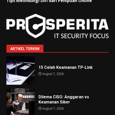
Tips Melindungi Diri dari Penipuan Online
ARTIKEL TERKINI
15 Celah Keamanan TP-Link
August 7, 2026
Dilema CISO: Anggaran vs
Keamanan Siber
August 7, 2026