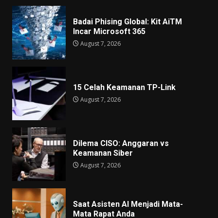
Badai Phising Global: Kit AiTM
Incar Microsoft 365
August 7, 2026
15 Celah Keamanan TP-Link
August 7, 2026
Dilema CISO: Anggaran vs
Keamanan Siber
August 7, 2026
Saat Asisten AI Menjadi Mata-
Mata Rapat Anda