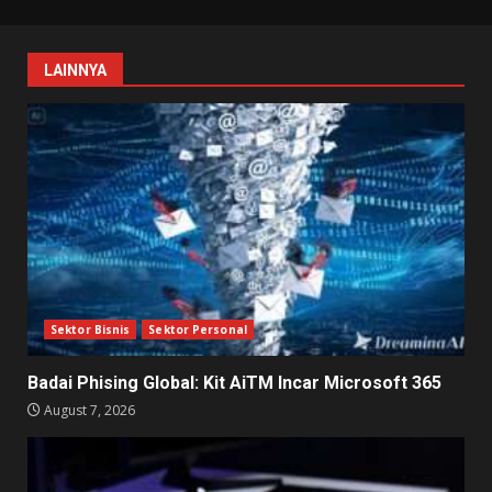
LAINNYA
Sektor Bisnis
Sektor Personal
Badai Phising Global: Kit AiTM Incar Microsoft 365
August 7, 2026