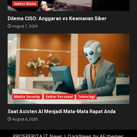
Sektor Bisnis
Dilema CISO: Anggaran vs Keamanan Siber
August 7, 2026
Mobile Security
Sektor Personal
Teknologi
Saat Asisten AI Menjadi Mata-Mata Rapat Anda
August 6, 2026
PROSPERITA IT News
|
DarkNews
by AF themes.