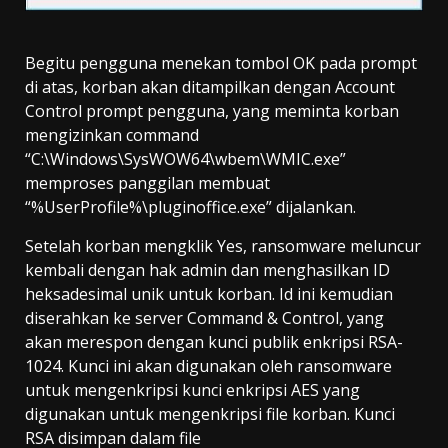
Begitu pengguna menekan tombol OK pada prompt
di atas, korban akan ditampilkan dengan Account
Control prompt pengguna, yang meminta korban
mengizinkan command
“C:\Windows\SysWOW64\wbem\WMIC.exe”
memproses panggilan membuat
“%UserProfile%\pluginoffice.exe” dijalankan.
Setelah korban mengklik Yes, ransomware meluncur
kembali dengan hak admin dan menghasilkan ID
heksadesimal unik untuk korban. Id ini kemudian
diserahkan ke server Command & Control, yang
akan merespon dengan kunci publik enkripsi RSA-
1024. Kunci ini akan digunakan oleh ransomware
untuk mengenkripsi kunci enkripsi AES yang
digunakan untuk mengenkripsi file korban. Kunci
RSA disimpan dalam file