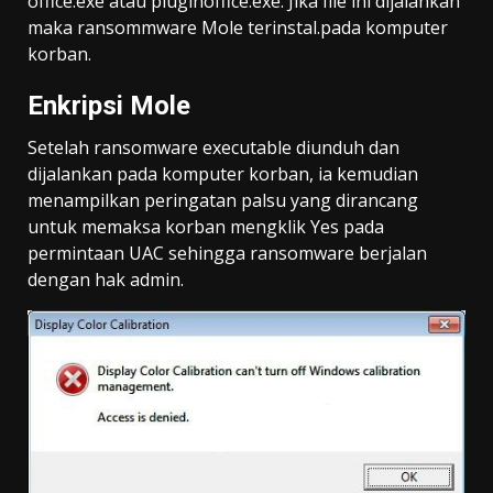
office.exe atau pluginoffice.exe. Jika file ini dijalankan
maka ransommware Mole terinstal.pada komputer
korban.
Enkripsi Mole
Setelah ransomware executable diunduh dan
dijalankan pada komputer korban, ia kemudian
menampilkan peringatan palsu yang dirancang
untuk memaksa korban mengklik Yes pada
permintaan UAC sehingga ransomware berjalan
dengan hak admin.