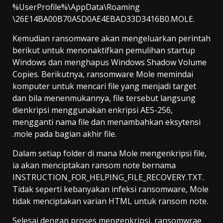
%UserProfile%\AppData\Roaming
\26E14BA00B70A5D0AE4EBAD33D3416B0.MOLE.
Kemudian ransomware akan mengeluarkan perintah
berikut untuk menonaktifkan pemulihan startup
Windows dan menghapus Windows Shadow Volume
Copies. Berikutnya, ransomware Mole memindai
komputer untuk mencari file yang menjadi target
dan bila menenmukannya, file tersebut langsung
dienkripsi menggunakan enkripsi AES-256,
mengganti nama file dan menambahkan eksytensi
.mole pada bagian akhir file.
Dalam setiap folder di mana Mole mengenkripsi file,
ia akan menciptakan ransom note bernama
INSTRUCTION_FOR_HELPING_FILE_RECOVERY.TXT.
Tidak seperti kebanyakan infeksi ransomware, Mole
tidak menciptakan varian HTML untuk ransom note.
Selesai dengan proses mengenkripsi, ransomwrae