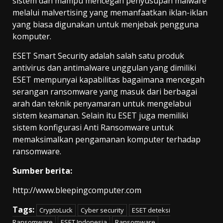
sistem dan mampu mencegah penyusupan malware
melalui malvertising yang memanfaatkan iklan-iklan
yang biasa digunakan untuk menjebak pengguna
komputer.
ESET Smart Security adalah salah satu produk
antivirus dan antimalware unggulan yang dimiliki
ESET mempunyai kapabilitas bagaimana mencegah
serangan ransomware yang masuk dari berbagai
arah dan teknik penyamaran untuk mengelabui
sistem keamanan. Selain itu ESET juga memiliki
sistem konfigurasi Anti Ransomware untuk
memaksimalkan pengamanan komputer terhadap
ransomware.
Sumber berita:
http://www.bleepingcomputer.com
Tags:
CryptoLuck
Cyber security
ESET deteksi
Ransomware
ESET Indonesia
Ransomware