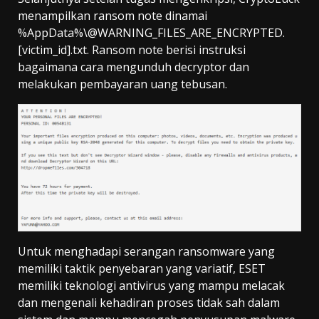
menampilkan ransom note dinamai
%AppData%\@WARNING_FILES_ARE_ENCRYPTED.
[victim_id].txt. Ransom note berisi instruksi
bagaimana cara mengunduh decryptor dan
melakukan pembayaran uang tebusan.
Untuk menghadapi serangan ransomware yang
memiliki taktik penyebaran yang variatif, ESET
memiliki teknologi antivirus yang mampu melacak
dan mengenali kehadiran proses tidak sah dalam