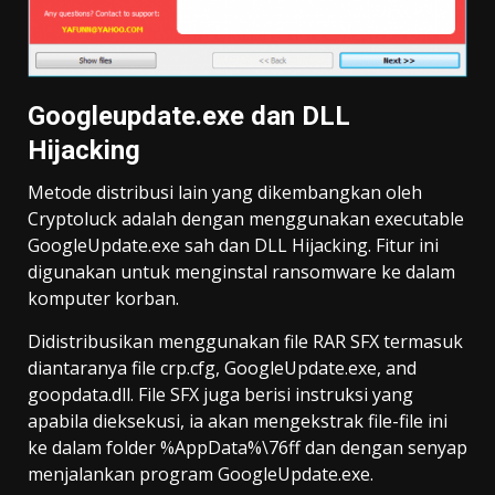
Googleupdate.exe dan DLL
Hijacking
Metode distribusi lain yang dikembangkan oleh
Cryptoluck adalah dengan menggunakan executable
GoogleUpdate.exe sah dan DLL Hijacking. Fitur ini
digunakan untuk menginstal ransomware ke dalam
komputer korban.
Didistribusikan menggunakan file RAR SFX termasuk
diantaranya file crp.cfg, GoogleUpdate.exe, and
goopdata.dll. File SFX juga berisi instruksi yang
apabila dieksekusi, ia akan mengekstrak file-file ini
ke dalam folder %AppData%\76ff dan dengan senyap
menjalankan program GoogleUpdate.exe.