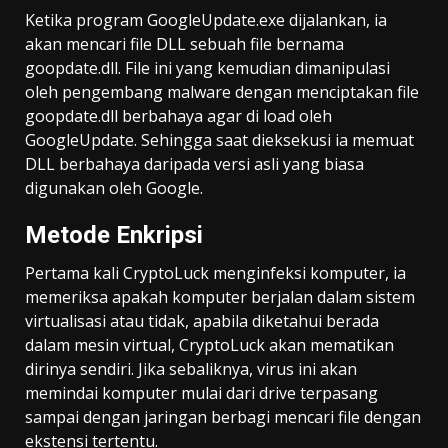
Ketika program GoogleUpdate.exe dijalankan, ia
akan mencari file DLL sebuah file bernama
goopdate.dll. File ini yang kemudian dimanipulasi
oleh pengembang malware dengan menciptakan file
goopdate.dll berbahaya agar di load oleh
GoogleUpdate. Sehingga saat dieksekusi ia memuat
DLL berbahaya daripada versi asli yang biasa
digunakan oleh Google.
Metode Enkripsi
Pertama kali CryptoLuck menginfeksi komputer, ia
memeriksa apakah komputer berjalan dalam sistem
virtualisasi atau tidak, apabila diketahui berada
dalam mesin virtual, CryptoLuck akan mematikan
dirinya sendiri. Jika sebaliknya, virus ini akan
memindai komputer mulai dari drive terpasang
sampai dengan jaringan berbagi mencari file dengan
ekstensi tertentu.