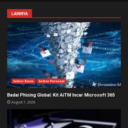
LAINNYA
Sektor Bisnis
Sektor Personal
Badai Phising Global: Kit AiTM Incar Microsoft 365
August 7, 2026