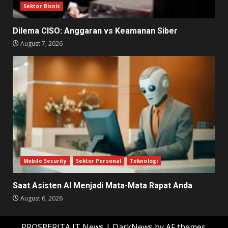
Sektor Bisnis
Dilema CISO: Anggaran vs Keamanan Siber
August 7, 2026
Mobile Security
Sektor Personal
Teknologi
Saat Asisten AI Menjadi Mata-Mata Rapat Anda
August 6, 2026
PROSPERITA IT News
|
DarkNews
by AF themes.