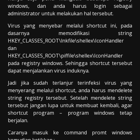
windows, dan anda harus login sebagai
administrator untuk melakukan hal tersebut.
Virus yang menyebar melalui shortcut ini, pada
dasarnya memodifikasi string
HKEY_CLASSES_ROOT\lnkfile\shellex\IconHandler
dan
HKEY_CLASSES_ROOT\piffile\shellex\IconHandler
pada registry windows. Sehingga shortcut tersebut
dapat menjalankan virus induknya.
Jadi jika sudah terlanjur terinfeksi virus yang
menyerang melalui shortcut, anda harus mendelete
string registry tersebut. Setelah mendelete string
tersebut jangan lupa untuk membuat kembali, agar
shortcut program – program windows tetap
berjalan.
Caranya masuk ke command promt windows
kemudian ketikkan :