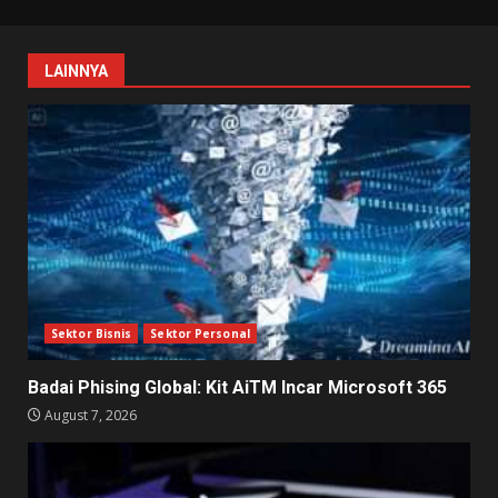
LAINNYA
Sektor Bisnis
Sektor Personal
Badai Phising Global: Kit AiTM Incar Microsoft 365
August 7, 2026