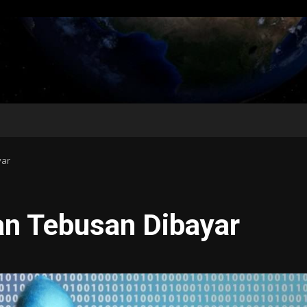
yar
an Tebusan Dibayar