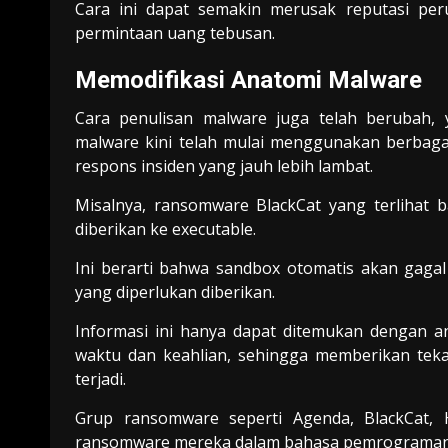
Cara ini dapat semakin merusak reputasi per
permintaan uang tebusan.
Memodifikasi Anatomi Malware
Cara penulisan malware juga telah berubah,
malware kini telah mulai menggunakan berbaga
respons insiden yang jauh lebih lambat.
Misalnya, ransomware BlackCat yang terlihat b
diberikan ke executable.
Ini berarti bahwa sandbox otomatis akan gaga
yang diperlukan diberikan.
Informasi ini hanya dapat ditemukan dengan 
waktu dan keahlian, sehingga memberikan tek
terjadi.
Grup ransomware seperti Agenda, BlackCat,
ransomware mereka dalam bahasa pemrograman