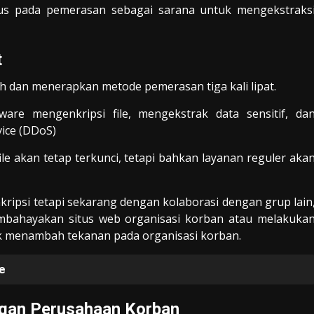
okus pada pemerasan sebagai sarana untuk mengekstraks
t
 dan menerapkan metode pemerasan tiga kali lipat.
are mengenkripsi file, mengekstrak data sensitif, da
ice (DDoS)
le akan tetap terkunci, tetapi bahkan layanan reguler aka
ipsi tetapi sekarang dengan kolaborasi dengan grup lain
membahayakan situs web organisasi korban atau melakuka
uk menambah tekanan pada organisasi korban.
e
gan Perusahaan Korban