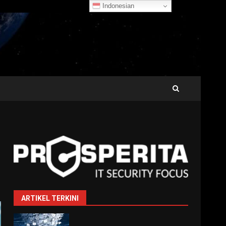
Indonesian
ARTIKEL TERKINI