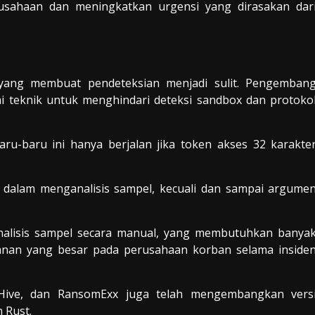
usahaan dan meningkatkan urgensi yang dirasakan dar
 yang membuat pendeteksian menjadi sulit. Pengemban
i teknik untuk menghindari deteksi sandbox dan protoko
aru-baru ini hanya berjalan jika token akses 32 karakte
l dalam menganalisis sampel, kecuali dan sampai argume
analisis sampel secara manual, yang membutuhkan banya
anan yang besar pada perusahaan korban selama inside
 Hive, dan RansomExx juga telah mengembangkan vers
 Rust.