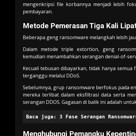
mengenkripsi file korbannya menjadi lebih f
pembayaran.
Metode Pemerasan Tiga Kali Lipa
Beberapa geng ransomware melangkah lebih jauh
Dalam metode triple extortion, geng ransomw
kemudian menambahkan serangan denial-of-serv
Kecuali tebusan dibayarkan, tidak hanya semua fi
terganggu melalui DDoS.
Sebelumnya, grup ransomware berfokus pada enkr
mereka terlibat dalam eksfiltrasi data serta 
serangan DDOS. Gagasan di balik ini adalah unt
Baca juga:
3 Fase Serangan Ransomwar
Menghubungi Pemangku Kepentin