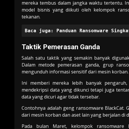
mereka tembus dalam jangka waktu tertentu. Ini
model bisnis yang diikuti oleh kelompok ra
tekanan.
Baca juga:
Panduan Ransomware Singka
Taktik Pemerasan Ganda
Salah satu taktik yang semakin banyak digun
Dalam metode pemerasan ganda, grup ransomw
mengunduh informasi sensitif dari mesin korban.
Ini memberi mereka lebih banyak pengaruh,
mendekripsi data yang dikunci tetapi juga te
data yang dicuri agar tidak tersebar.
Contohnya adalah geng ransomware BlackCat. G
dari mesin korban dan aset lain yang berjalan di 
Pada bulan Maret, kelompok ransomware B