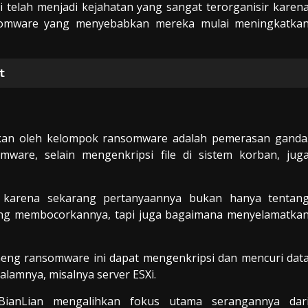
 telah menjadi kejahatan yang sangat terorganisir karen
nsomware yang menyebabkan mereka mulai meningkatka
t
akan oleh kelompok ransomware adalah pemerasan ganda
are, selain mengenkripsi file di sistem korban, jug
 karena sekarang pertanyaannya bukan hanya tentan
ntang membocorkannya, tapi juga bagaimana menyelamatka
eng ransomware ini dapat mengenkripsi dan mencuri dat
dalamnya, misalnya server ESXi.
ianLian mengalihkan fokus utama serangannya dar