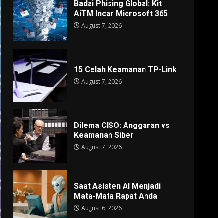
Badai Phising Global: Kit
AiTM Incar Microsoft 365
August 7, 2026
15 Celah Keamanan TP-Link
August 7, 2026
Dilema CISO: Anggaran vs
Keamanan Siber
August 7, 2026
Saat Asisten AI Menjadi
Mata-Mata Rapat Anda
August 6, 2026