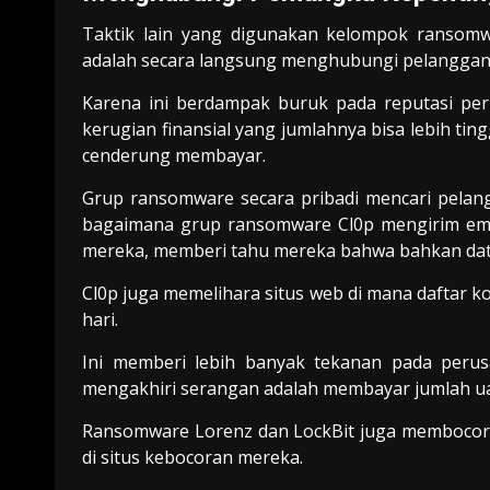
Taktik lain yang digunakan kelompok ranso
adalah secara langsung menghubungi pelanggan
Karena ini berdampak buruk pada reputasi p
kerugian finansial yang jumlahnya bisa lebih ti
cenderung membayar.
Grup ransomware secara pribadi mencari pelang
bagaimana grup ransomware Cl0p mengirim em
mereka, memberi tahu mereka bahwa bahkan dat
Cl0p juga memelihara situs web di mana daftar 
hari.
Ini memberi lebih banyak tekanan pada perus
mengakhiri serangan adalah membayar jumlah u
Ransomware Lorenz dan LockBit juga membocor
di situs kebocoran mereka.