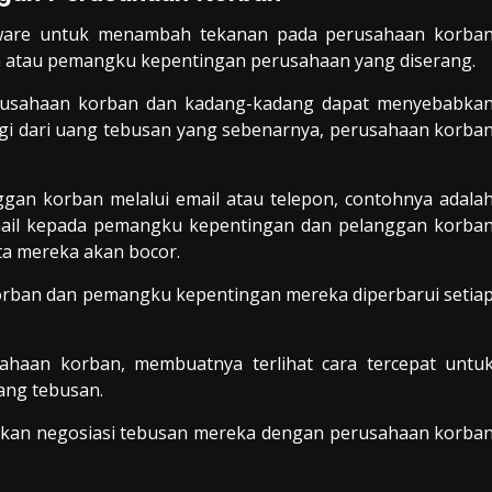
mware untuk menambah tekanan pada perusahaan korba
 atau pemangku kepentingan perusahaan yang diserang.
erusahaan korban dan kadang-kadang dapat menyebabka
nggi dari uang tebusan yang sebenarnya, perusahaan korba
gan korban melalui email atau telepon, contohnya adala
ail kepada pemangku kepentingan dan pelanggan korba
a mereka akan bocor.
korban dan pemangku kepentingan mereka diperbarui setia
ahaan korban, membuatnya terlihat cara tercepat untu
ang tebusan.
kan negosiasi tebusan mereka dengan perusahaan korba