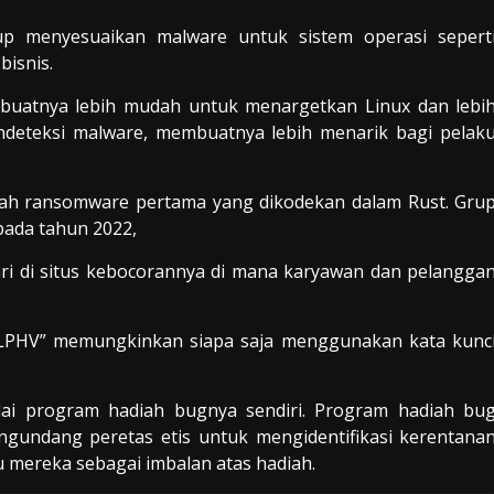
up menyesuaikan malware untuk sistem operasi sepert
bisnis.
atnya lebih mudah untuk menargetkan Linux dan lebi
endeteksi malware, membuatnya lebih menarik bagi pelak
ah ransomware pertama yang dikodekan dalam Rust. Gru
pada tahun 2022,
ri di situs kebocorannya di mana karyawan dan pelangga
 ALPHV” memungkinkan siapa saja menggunakan kata kunc
ai program hadiah bugnya sendiri. Program hadiah bu
gundang peretas etis untuk mengidentifikasi kerentana
 mereka sebagai imbalan atas hadiah.