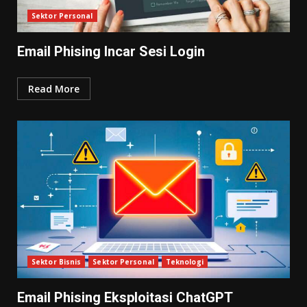
Sektor Personal
Email Phising Incar Sesi Login
Read More
Sektor Bisnis
Sektor Personal
Teknologi
Email Phising Eksploitasi ChatGPT