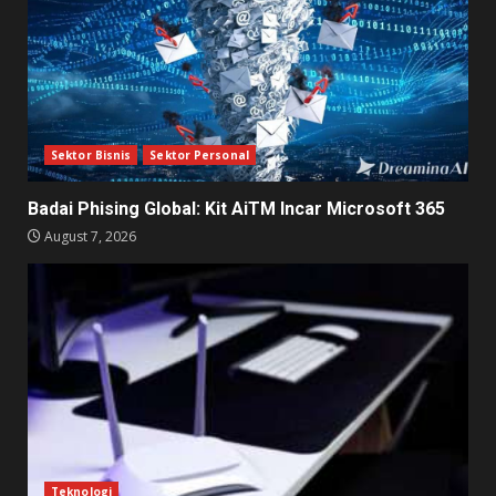
Sektor Bisnis
Sektor Personal
Badai Phising Global: Kit AiTM Incar Microsoft 365
August 7, 2026
Teknologi