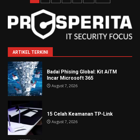
pagination
ARTIKEL TERKINI
Badai Phising Global: Kit AiTM
Incar Microsoft 365
August 7, 2026
15 Celah Keamanan TP-Link
August 7, 2026